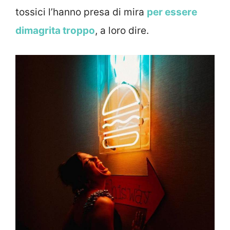
tossici l’hanno presa di mira
per essere
dimagrita troppo
, a loro dire.