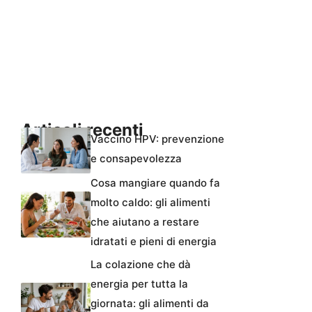
Articoli recenti
Vaccino HPV: prevenzione
e consapevolezza
Cosa mangiare quando fa
molto caldo: gli alimenti
che aiutano a restare
idratati e pieni di energia
La colazione che dà
energia per tutta la
giornata: gli alimenti da