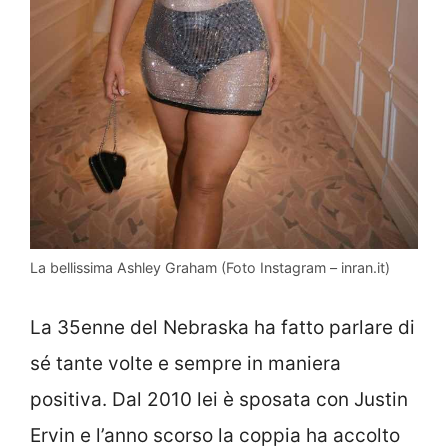
La bellissima Ashley Graham (Foto Instagram – inran.it)
La 35enne del Nebraska ha fatto parlare di
sé tante volte e sempre in maniera
positiva. Dal 2010 lei è sposata con Justin
Ervin e l’anno scorso la coppia ha accolto