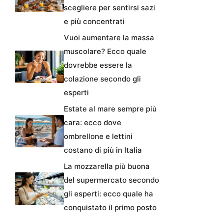
scegliere per sentirsi sazi
e più concentrati
Vuoi aumentare la massa
muscolare? Ecco quale
dovrebbe essere la
colazione secondo gli
esperti
Estate al mare sempre più
cara: ecco dove
ombrellone e lettini
costano di più in Italia
La mozzarella più buona
del supermercato secondo
gli esperti: ecco quale ha
conquistato il primo posto