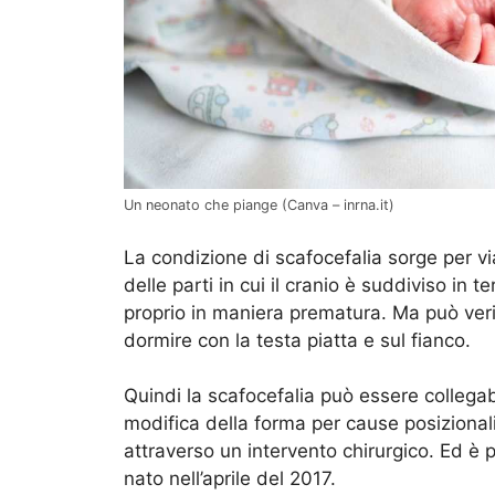
Un neonato che piange (Canva – inrna.it)
La condizione di scafocefalia sorge per vi
delle parti in cui il cranio è suddiviso in te
proprio in maniera prematura. Ma può verif
dormire con la testa piatta e sul fianco.
Quindi la scafocefalia può essere colleg
modifica della forma per cause posizional
attraverso un intervento chirurgico. Ed è 
nato nell’aprile del 2017.