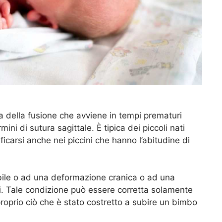
a della fusione che avviene in tempi prematuri
rmini di sutura sagittale. È tipica dei piccoli nati
icarsi anche nei piccini che hanno l’abitudine di
abile o ad una deformazione cranica o ad una
i. Tale condizione può essere corretta solamente
proprio ciò che è stato costretto a subire un bimbo