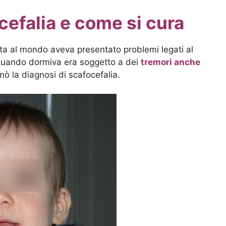
cefalia e come si cura
uta al mondo aveva presentato problemi legati al
 quando dormiva era soggetto a dei
tremori anche
mò la diagnosi di scafocefalia.