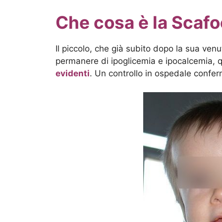
Che cosa è la Scafo
Il piccolo, che già subito dopo la sua ven
permanere di ipoglicemia e ipocalcemia,
evidenti
. Un controllo in ospedale confer