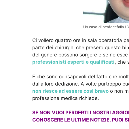
Un caso di scafocefalia (Ca
Ci vollero quattro ore in sala operatoria p
parte dei chirurghi che presero questo bim
del genere possono sorgere e se ne esce 
professionisti esperti e qualificati
, che 
E che sono consapevoli del fatto che molte
dalla loro dedizione. A volte purtroppo pu
non riesce ad essere così bravo
o non mo
professione medica richiede.
SE NON VUOI PERDERTI I NOSTRI AGGI
CONOSCERE LE ULTIME NOTIZIE, PUOI S