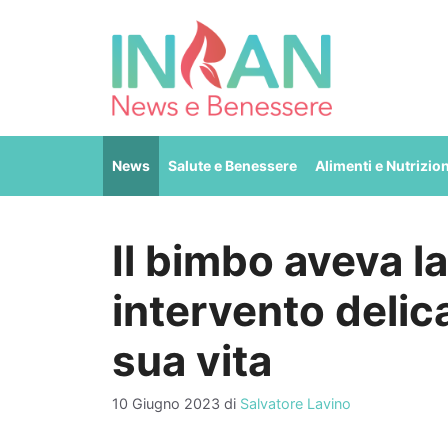
Vai
al
contenuto
News
Salute e Benessere
Alimenti e Nutrizio
Il bimbo aveva la
intervento delic
sua vita
10 Giugno 2023
di
Salvatore Lavino