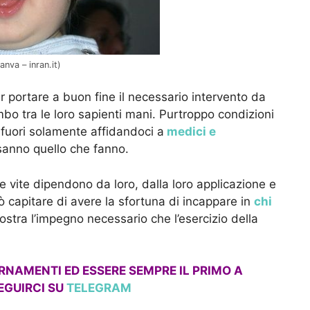
nva – inran.it)
er portare a buon fine il necessario intervento da
bo tra le loro sapienti mani. Purtroppo condizioni
fuori solamente affidandoci a
medici e
sanno quello che fanno.
 vite dipendono da loro, dalla loro applicazione e
ò capitare di avere la sfortuna di incappare in
chi
stra l’impegno necessario che l’esercizio della
ORNAMENTI ED ESSERE SEMPRE IL PRIMO A
EGUIRCI SU
TELEGRAM