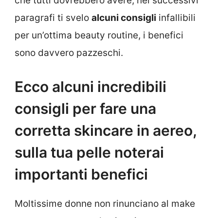
che tutti dovrebbero avere, nei successivi
paragrafi ti svelo
alcuni consigli
infallibili
per un’ottima beauty routine, i benefici
sono davvero pazzeschi.
Ecco alcuni incredibili
consigli per fare una
corretta skincare in aereo,
sulla tua pelle noterai
importanti benefici
Moltissime donne non rinunciano al make