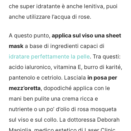
che super idratante è anche lenitiva, puoi
anche utilizzare l’acqua di rose.
A questo punto,
applica sul viso una sheet
mask
a base di ingredienti capaci di
idratare perfettamente la pelle
. Tra questi:
acido ialuronico, vitamina E, burro di karité,
pantenolo e cetriolo. Lasciala
in posa per
mezz’oretta
, dopodiché applica con le
mani ben pulite una crema ricca e
nutriente o un po’ d’olio di rosa mosqueta
sul viso e sul collo. La dottoressa Deborah
Maniglia, medico estetico di Laser Clinic