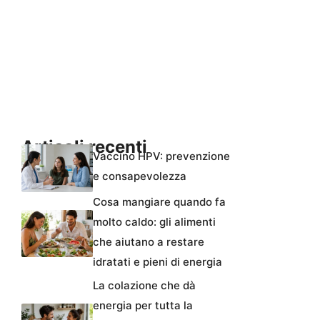
Articoli recenti
Vaccino HPV: prevenzione
e consapevolezza
Cosa mangiare quando fa
molto caldo: gli alimenti
che aiutano a restare
idratati e pieni di energia
La colazione che dà
energia per tutta la