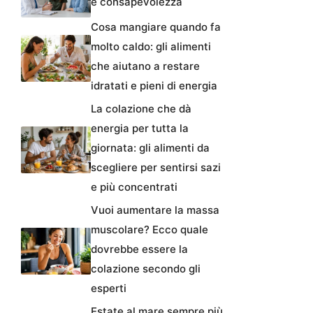
e consapevolezza
Cosa mangiare quando fa
molto caldo: gli alimenti
che aiutano a restare
idratati e pieni di energia
La colazione che dà
energia per tutta la
giornata: gli alimenti da
scegliere per sentirsi sazi
e più concentrati
Vuoi aumentare la massa
muscolare? Ecco quale
dovrebbe essere la
colazione secondo gli
esperti
Estate al mare sempre più