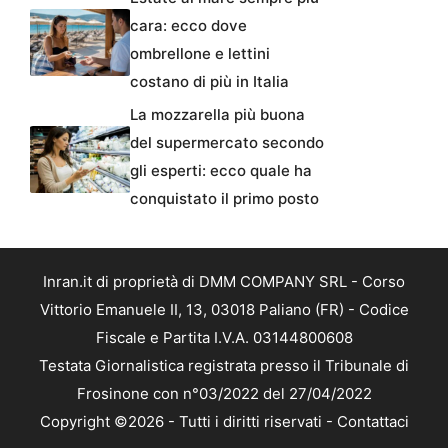
cara: ecco dove
ombrellone e lettini
costano di più in Italia
La mozzarella più buona
del supermercato secondo
gli esperti: ecco quale ha
conquistato il primo posto
Inran.it di proprietà di DMM COMPANY SRL - Corso
Vittorio Emanuele II, 13, 03018 Paliano (FR) - Codice
Fiscale e Partita I.V.A. 03144800608
Testata Giornalistica registrata presso il Tribunale di
Frosinone con n°03/2022 del 27/04/2022
Copyright ©2026 - Tutti i diritti riservati -
Contattaci