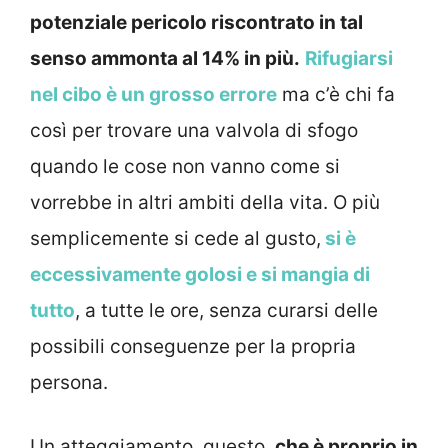
potenziale pericolo riscontrato in tal
senso ammonta al 14% in più.
Rifugiarsi
nel cibo è un grosso errore
ma c’è chi fa
così per trovare una valvola di sfogo
quando le cose non vanno come si
vorrebbe in altri ambiti della vita. O più
semplicemente si cede al gusto,
si è
eccessivamente golosi e si mangia di
tutto
, a tutte le ore, senza curarsi delle
possibili conseguenze per la propria
persona.
Un atteggiamento, questo,
che è proprio in