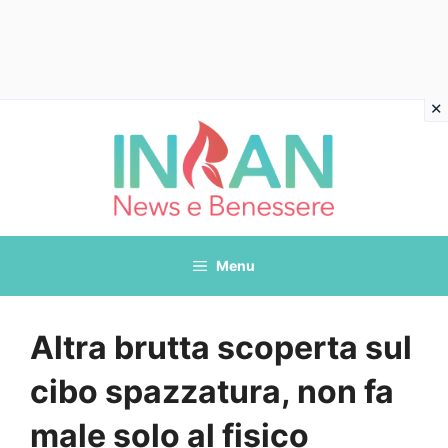
Vai
al
contenuto
Menu
Altra brutta scoperta sul
cibo spazzatura, non fa
male solo al fisico