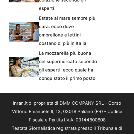
esperti
Estate al mare sempre più
cara: ecco dove
ombrellone e lettini
costano di più in Italia
La mozzarella più buona
del supermercato secondo
gli esperti: ecco quale ha
conquistato il primo posto
Inran.it di proprietà di DMM COMPANY SRL - Corso
Vittorio Emanuele II, 13, 03018 Paliano (FR) - Codice
Fiscale e Partita I.V.A. 03144800608
Testata Giornalistica registrata presso il Tribunale di