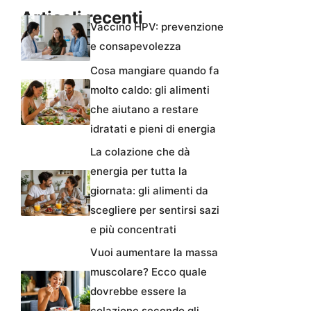
Articoli recenti
Vaccino HPV: prevenzione
e consapevolezza
Cosa mangiare quando fa
molto caldo: gli alimenti
che aiutano a restare
idratati e pieni di energia
La colazione che dà
energia per tutta la
giornata: gli alimenti da
scegliere per sentirsi sazi
e più concentrati
Vuoi aumentare la massa
muscolare? Ecco quale
dovrebbe essere la
colazione secondo gli