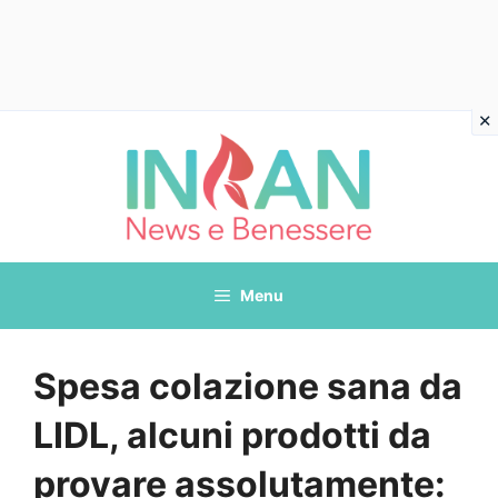
Vai
al
contenuto
Menu
Spesa colazione sana da
LIDL, alcuni prodotti da
provare assolutamente: