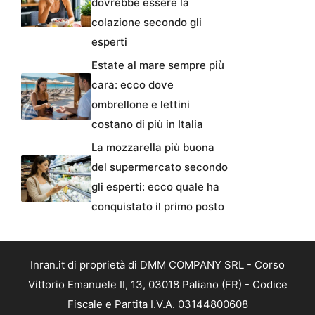
dovrebbe essere la
colazione secondo gli
esperti
Estate al mare sempre più
cara: ecco dove
ombrellone e lettini
costano di più in Italia
La mozzarella più buona
del supermercato secondo
gli esperti: ecco quale ha
conquistato il primo posto
Inran.it di proprietà di DMM COMPANY SRL - Corso
Vittorio Emanuele II, 13, 03018 Paliano (FR) - Codice
Fiscale e Partita I.V.A. 03144800608