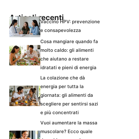
Articoli recenti
Vaccino HPV: prevenzione
e consapevolezza
Cosa mangiare quando fa
molto caldo: gli alimenti
che aiutano a restare
idratati e pieni di energia
La colazione che dà
energia per tutta la
giornata: gli alimenti da
scegliere per sentirsi sazi
e più concentrati
Vuoi aumentare la massa
muscolare? Ecco quale