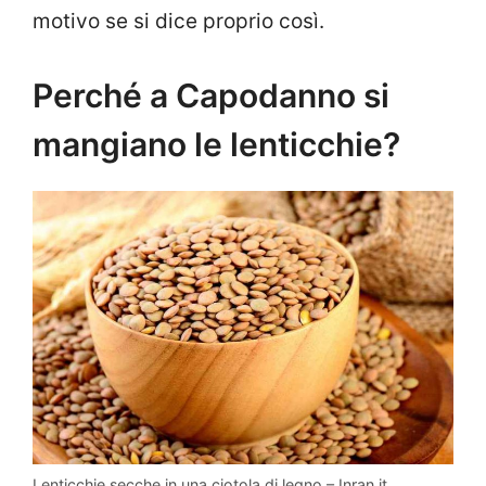
motivo se si dice proprio così.
Perché a Capodanno si
mangiano le lenticchie?
Lenticchie secche in una ciotola di legno – Inran.it