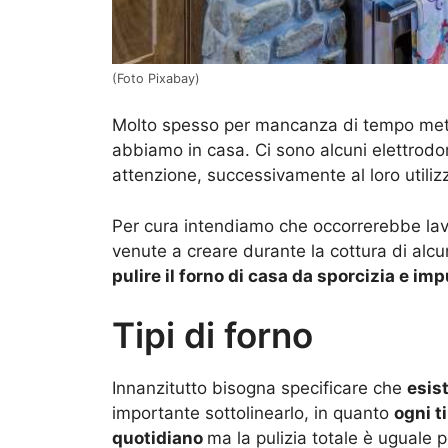
(Foto Pixabay)
Molto spesso per mancanza di tempo mett
abbiamo in casa. Ci sono alcuni elettrod
attenzione, successivamente al loro utiliz
Per cura intendiamo che occorrerebbe lava
venute a creare durante la cottura di alcu
pulire il forno di casa da sporcizia e imp
Tipi di forno
Innanzitutto bisogna specificare che
esis
importante sottolinearlo, in quanto
ogni t
quotidiano
ma la pulizia totale è uguale pe