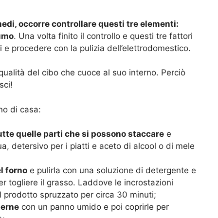
edi, occorre controllare questi tre elementi:
fumo
. Una volta finito il controllo e questi tre fattori
i e procedere con la pulizia dell’elettrodomestico.
qualità del cibo che cuoce al suo interno. Perciò
sci!
no di casa:
tutte quelle parti che si possono staccare
e
, detersivo per i piatti e aceto di alcool o di mele
l forno
e pulirla con una soluzione di detergente e
 togliere il grasso. Laddove le incrostazioni
 il prodotto spruzzato per circa 30 minuti;
terne
con un panno umido e poi coprirle per