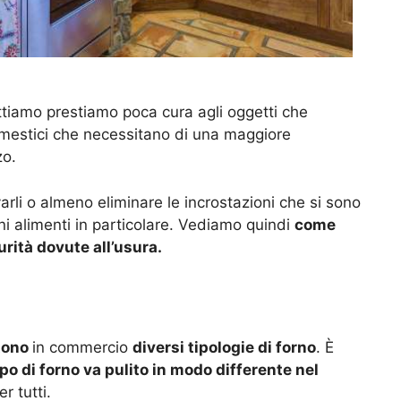
iamo prestiamo poca cura agli oggetti che
omestici che necessitano di una maggiore
zo.
rli o almeno eliminare le incrostazioni che si sono
ni alimenti in particolare. Vediamo quindi
come
urità dovute all’usura.
tono
in commercio
diversi tipologie di forno
. È
ipo di forno va pulito in modo differente nel
r tutti.