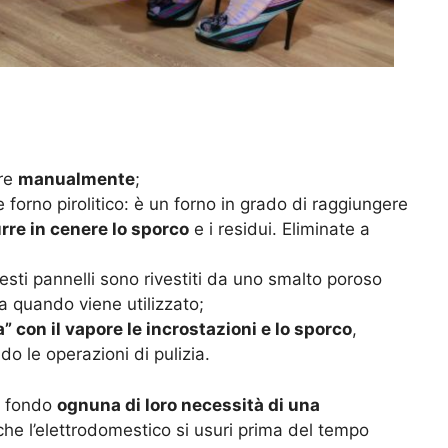
are
manualmente
;
orno pirolitico: è un forno in grado di raggiungere
rre in cenere lo sporco
e i residui. Eliminate a
uesti pannelli sono rivestiti da uno smalto poroso
na quando viene utilizzato;
” con il vapore le incrostazioni e lo sporco
,
o le operazioni di pulizia.
di fondo
ognuna di loro necessità di una
he l’elettrodomestico si usuri prima del tempo