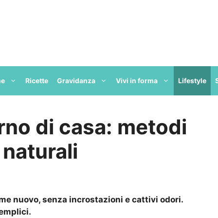
ne
Ricette
Gravidanza
Vivi in forma
Lifestyle
orno di casa: metodi
 naturali
me nuovo, senza incrostazioni e cattivi odori.
emplici.