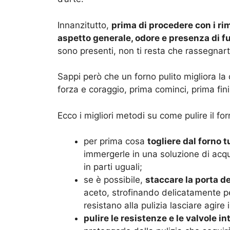
Innanzitutto,
prima di procedere con i rim
aspetto generale, odore e presenza di 
sono presenti, non ti resta che rassegnart
Sappi però che un forno pulito migliora la 
forza e coraggio, prima cominci, prima fini
Ecco i migliori metodi su come pulire il for
per prima cosa
togliere dal forno 
immergerle in una soluzione di acqua
in parti uguali;
se è possibile,
staccare la porta de
aceto, strofinando delicatamente per
resistano alla pulizia lasciare agire
pulire le resistenze e le valvole in