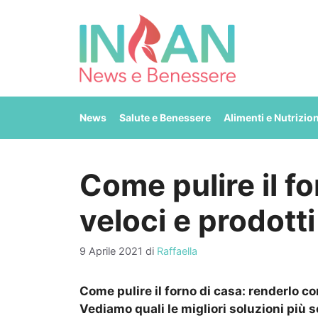
Vai
al
contenuto
News
Salute e Benessere
Alimenti e Nutrizio
Come pulire il f
veloci e prodotti
9 Aprile 2021
di
Raffaella
Come pulire il forno di casa: renderlo co
Vediamo quali le migliori soluzioni più s