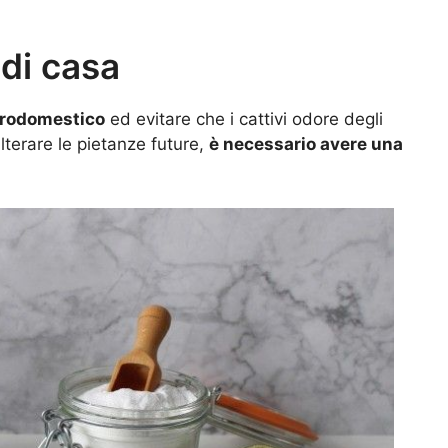
 di casa
ttrodomestico
ed evitare che i cattivi odore degli
lterare le pietanze future,
è necessario avere una