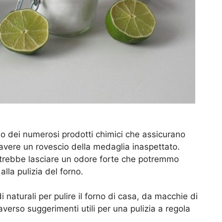
o dei numerosi prodotti chimici che assicurano
 avere un rovescio della medaglia inaspettato.
 potrebbe lasciare un odore forte che potremmo
lla pulizia del forno.
 naturali per pulire il forno di casa, da macchie di
averso suggerimenti utili per una pulizia a regola