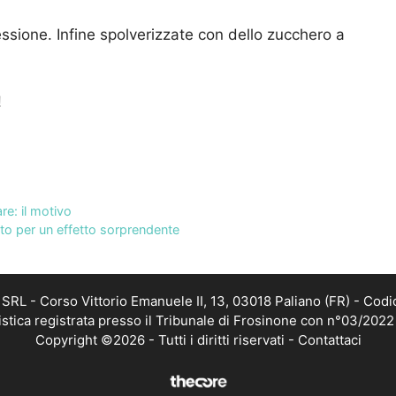
ssione. Infine spolverizzate con dello zucchero a
!
re: il motivo
etto per un effetto sorprendente
RL - Corso Vittorio Emanuele II, 13, 03018 Paliano (FR) - Codi
istica registrata presso il Tribunale di Frosinone con n°03/202
Copyright ©2026 - Tutti i diritti riservati -
Contattaci