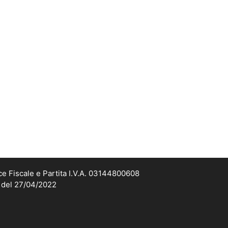
ce Fiscale e Partita I.V.A. 03144800608
2 del 27/04/2022