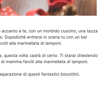
o accanto a te, con un morbido cuscino, una tazza
ito. Dopodiché entrerai in scena tu con un bel
rciti alla marmellata di lamponi.
, questa volta cadrà di certo. Ti starai chiedendo
ri di mamma farciti alla marmellata di lamponi.
eparazione di questi fantastici biscottini.