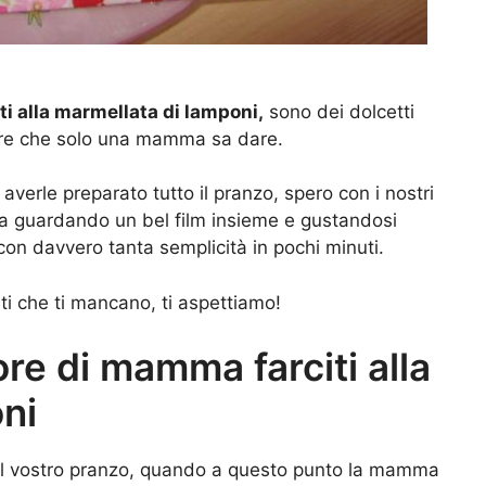
ti alla marmellata di lamponi,
sono dei dolcetti
more che solo una mamma sa dare.
erle preparato tutto il pranzo, spero con i nostri
ta guardando un bel film insieme e gustandosi
 con davvero tanta semplicità in pochi minuti.
nti che ti mancano, ti aspettiamo!
ore di mamma farciti alla
ni
 del vostro pranzo, quando a questo punto la mamma