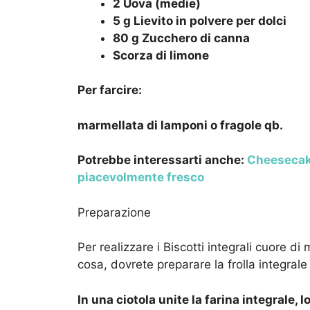
2 Uova (medie)
5 g Lievito in polvere per dolci
80 g Zucchero di canna
Scorza di limone
Per farcire:
marmellata di lamponi o fragole qb.
Potrebbe interessarti anche:
Cheesecake
piacevolmente fresco
Preparazione
Per realizzare i Biscotti integrali cuore d
cosa, dovrete preparare la frolla integrale a
In una ciotola unite la farina integrale, lo