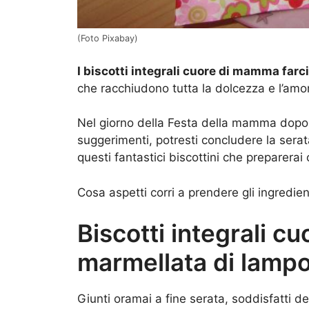
(Foto Pixabay)
I biscotti integrali cuore di mamma farci
che racchiudono tutta la dolcezza e l’a
Nel giorno della Festa della mamma dopo av
suggerimenti, potresti concludere la sera
questi fantastici biscottini che preparerai
Cosa aspetti corri a prendere gli ingredie
Biscotti integrali cu
marmellata di lampo
Giunti oramai a fine serata, soddisfatti