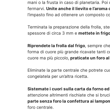
mani o la frusta in caso di planetaria. Poi 
fermarvi.
Unite anche il lievito e l’aroma
l’impasto fino ad ottenere un composto c
Terminata la preparazione della frolla, ste
spessore di circa 3 mm e
mettete in frig
Riprendete la frolla dal frigo
, sempre che
forma di cuore più grande ricavate tanti 
cuore ma più piccolo,
praticate un foro al
Eliminate la parte centrale che potrete cuo
congelatela per un’altra ricetta.
Sistemate i cuori sulla carta da forno ed
attenzione altrimenti rischiate che si bru
parte senza foro la confettura ai lampon
foro centrale.