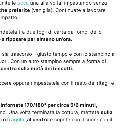
unite le
uova
una alla volta, impastando senza
 che preferite
(vaniglia). Continuate a lavorare
ompatto.
ndetela tra due fogli di carta da forno, dello
o a riposare per almeno un’ora.
 sia trascorso il giusto tempo e con lo stampino a
cuori. Con un altro stampino sempre a forma di
 centro sulla metà dei biscotti.
cere oppure rimpastatela con il resto dei ritagli e
 infornate 170/180° per circa 5/6 minuti,
cino. Una volta terminata la cottura, mettete
sulla
i o
fragola
,al centro
e coprite con il cuore con il