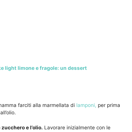
 light limone e fragole: un dessert
i mamma farciti alla marmellata di
lamponi,
per prima
ll’olio.
 zucchero e l’olio.
Lavorare inizialmente con le