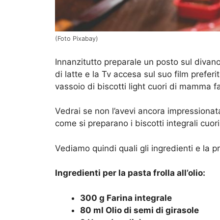
(Foto Pixabay)
Innanzitutto preparale un posto sul divan
di latte e la Tv accesa sul suo film prefer
vassoio di biscotti light cuori di mamma fa
Vedrai se non l’avevi ancora impressionata
come si preparano i biscotti integrali cuo
Vediamo quindi quali gli ingredienti e la pr
Ingredienti per la pasta frolla all’olio:
300 g Farina integrale
80 ml Olio di semi di girasole