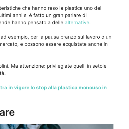
teristiche che hanno reso la plastica uno dei
ultimi anni si è fatto un gran parlare di
iende hanno pensato a delle
alternative
.
li, ad esempio, per la pausa pranzo sul lavoro o un
rmercato, e possono essere acquistate anche in
lini. Ma attenzione: privilegiate quelli in setole
tà.
ntra in vigore lo stop alla plastica monouso in
mare