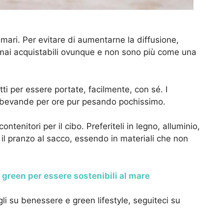
i mari. Per evitare di aumentarne la diffusione,
rmai acquistabili ovunque e non sono più come una
i per essere portate, facilmente, con sé. I
e bevande per ore pur pesando pochissimo.
contenitori per il cibo. Preferiteli in legno, alluminio,
il pranzo al sacco, essendo in materiali che non
i green per essere sostenibili al mare
igli su benessere e green lifestyle, seguiteci su