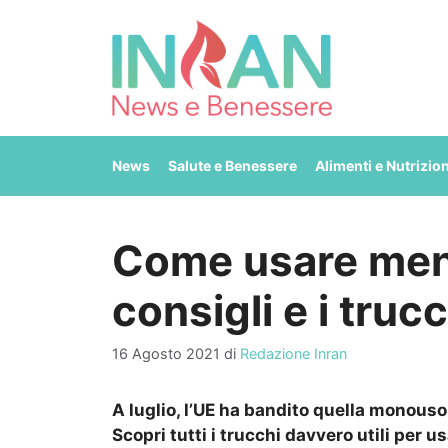
Vai
al
contenuto
News
Salute e Benessere
Alimenti e Nutrizio
Come usare meno 
consigli e i trucch
16 Agosto 2021
di
Redazione Inran
A luglio, l’UE ha bandito quella monouso,
Scopri tutti i trucchi davvero utili per u