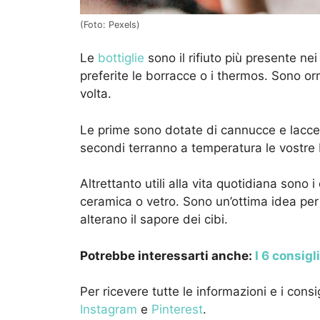
(Foto: Pexels)
Le
bottiglie
sono il rifiuto più presente ne
preferite le borracce o i thermos. Sono o
volta.
Le prime sono dotate di cannucce e laccett
secondi terranno a temperatura le vostr
Altrettanto utili alla vita quotidiana sono i 
ceramica o vetro. Sono un’ottima idea per 
alterano il sapore dei cibi.
Potrebbe interessarti anche:
I 6 consigl
Per ricevere tutte le informazioni e i cons
Instagram
e
Pinterest
.