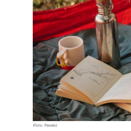
(Foto: Pexels)