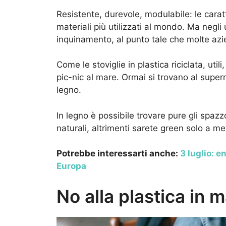
Resistente, durevole, modulabile: le carat
materiali più utilizzati al mondo. Ma negli 
inquinamento, al punto tale che molte az
Come le stoviglie in plastica riciclata, uti
pic-nic al mare. Ormai si trovano al supe
legno.
In legno è possibile trovare pure gli spazzo
naturali, altrimenti sarete green solo a me
Potrebbe interessarti anche:
3 luglio: e
Europa
No alla plastica in 