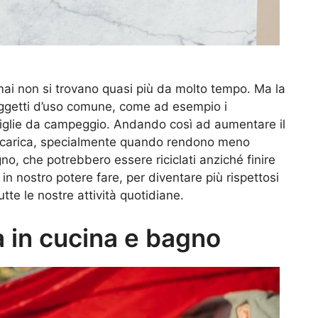
mai non si trovano quasi più da molto tempo. Ma la
 oggetti d’uso comune, come ad esempio i
stoviglie da campeggio. Andando così ad aumentare il
discarica, specialmente quando rendono meno
egno, che potrebbero essere riciclati anziché finire
 in nostro potere fare, per diventare più rispettosi
tutte le nostre attività quotidiane.
 in cucina e bagno