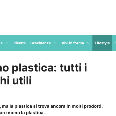
ne
Ricette
Gravidanza
Vivi in forma
Lifestyle
plastica: tutti i
i utili
 ma la plastica si trova ancora in molti prodotti.
sare meno la plastica.