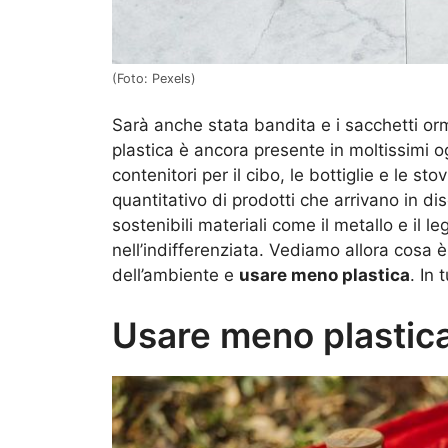
(Foto: Pexels)
Sarà anche stata bandita e i sacchetti or
plastica è ancora presente in moltissimi
contenitori per il cibo, le bottiglie e le 
quantitativo di prodotti che arrivano in 
sostenibili materiali come il metallo e il l
nell’indifferenziata. Vediamo allora cosa è
dell’ambiente e
usare meno plastica
. In 
Usare meno plastica