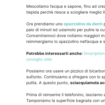
Mescoliamo l’acqua e sapone, fino ad cre
tiepida perchè riesce a sciogliere meglio i
Ora prendiamo uno
spazzolino da denti
p
paio di minuti ed usiamolo per pulire la cu
Concentriamoci dove notiamo maggiori ma
reimmergiamo lo spazzolino nell’acqua e 
Potrebbe interessarti anche:
Smartphone
consiglio utile
Possiamo ora usare un pizzico di bicarbon
sull’unto. Continuiamo a sfregare con lo 
pulita. A questo punto,
sciacquiamola a
Prima di reinserire il telefonino, lasciam
Tamponiamo la superficie bagnata con un 