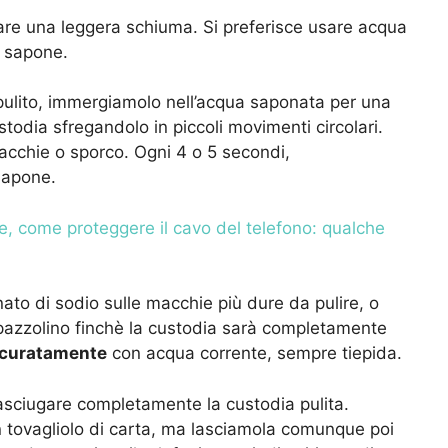
are una leggera schiuma. Si preferisce usare acqua
l sapone.
ulito, immergiamolo nell’acqua saponata per una
stodia sfregandolo in piccoli movimenti circolari.
cchie o sporco. Ogni 4 o 5 secondi,
sapone.
, come proteggere il cavo del telefono: qualche
ato di sodio sulle macchie più dure da pulire, o
spazzolino finchè la custodia sarà completamente
ccuratamente
con acqua corrente, sempre tiepida.
o asciugare completamente la custodia pulita.
tovagliolo di carta, ma lasciamola comunque poi