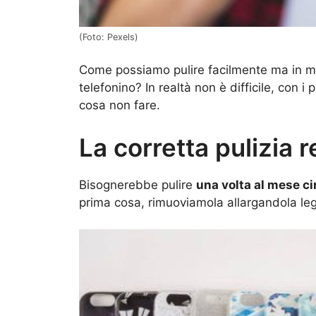
(Foto: Pexels)
Come possiamo pulire facilmente ma in mod
telefonino? In realtà non è difficile, con i
cosa non fare.
La corretta pulizia 
Bisognerebbe pulire
una volta al mese ci
prima cosa, rimuoviamola allargandola leg