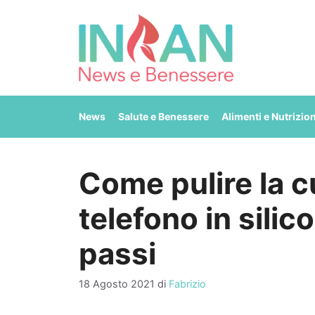
Vai
al
contenuto
News
Salute e Benessere
Alimenti e Nutrizio
Come pulire la c
telefono in silic
passi
18 Agosto 2021
di
Fabrizio