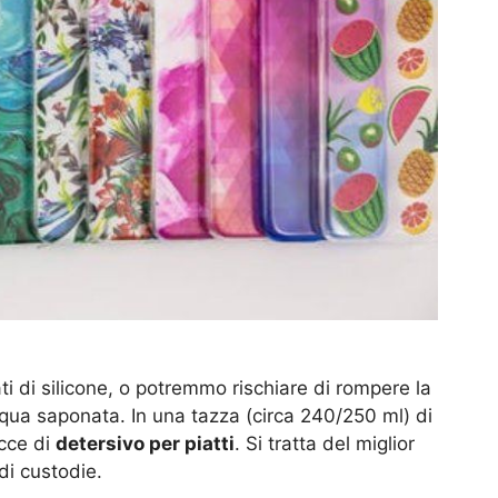
lati di silicone, o potremmo rischiare di rompere la
qua saponata. In una tazza (circa 240/250 ml) di
cce di
detersivo per piatti
. Si tratta del miglior
di custodie.