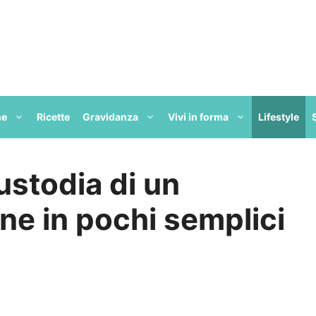
ne
Ricette
Gravidanza
Vivi in forma
Lifestyle
ustodia di un
one in pochi semplici