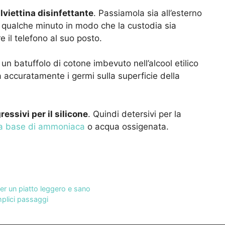
lviettina disinfettante
. Passiamola sia all’esterno
i qualche minuto in modo che la custodia sia
 il telefono al suo posto.
un batuffolo di cotone imbevuto nell’alcool etilico
accuratamente i germi sulla superficie della
essivi per il silicone
. Quindi detersivi per la
 a base di ammoniaca
o acqua ossigenata.
per un piatto leggero e sano
plici passaggi