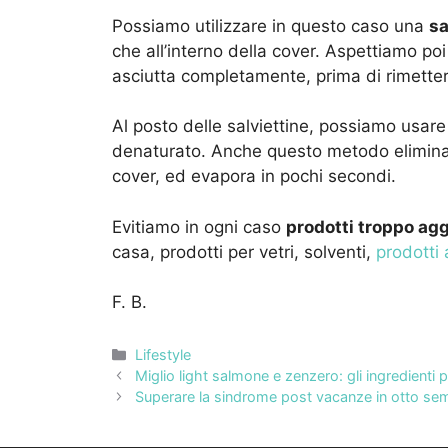
Possiamo utilizzare in questo caso una
sa
che all’interno della cover. Aspettiamo po
asciutta completamente, prima di rimettere
Al posto delle salviettine, possiamo usare 
denaturato. Anche questo metodo elimina 
cover, ed evapora in pochi secondi.
Evitiamo in ogni caso
prodotti troppo aggr
casa, prodotti per vetri, solventi,
prodotti
F. B.
Categorie
Lifestyle
Miglio light salmone e zenzero: gli ingredienti 
Superare la sindrome post vacanze in otto sem