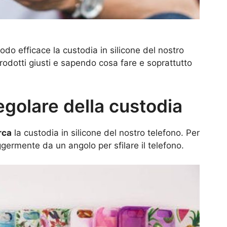
o efficace la custodia in silicone del nostro
 prodotti giusti e sapendo cosa fare e soprattutto
regolare della custodia
rca
la custodia in silicone del nostro telefono. Per
germente da un angolo per sfilare il telefono.