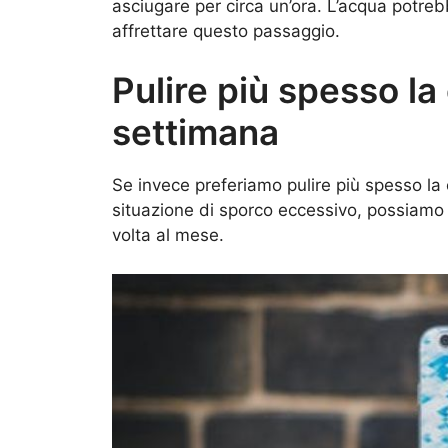
asciugare per circa un’ora. L’acqua potreb
affrettare questo passaggio.
Pulire più spesso la
settimana
Se invece preferiamo pulire più spesso la
situazione di sporco eccessivo, possiamo 
volta al mese.