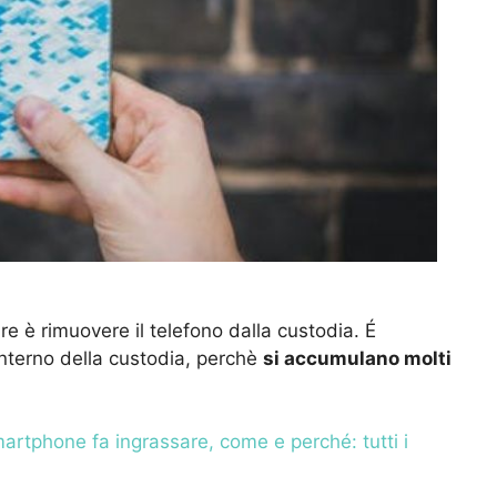
e è rimuovere il telefono dalla custodia. É
nterno della custodia, perchè
si accumulano molti
artphone fa ingrassare, come e perché: tutti i