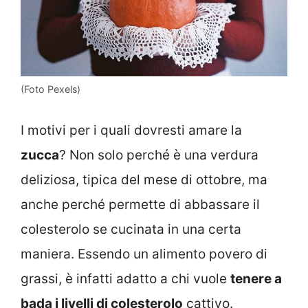
(Foto Pexels)
I motivi per i quali dovresti amare la
zucca
? Non solo perché è una verdura
deliziosa, tipica del mese di ottobre, ma
anche perché permette di abbassare il
colesterolo se cucinata in una certa
maniera. Essendo un alimento povero di
grassi, è infatti adatto a chi vuole
tenere a
bada i livelli di colesterolo
cattivo.