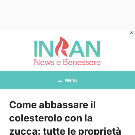
Vai
al
contenuto
Menu
Come abbassare il
colesterolo con la
zucca: tutte le proprietà