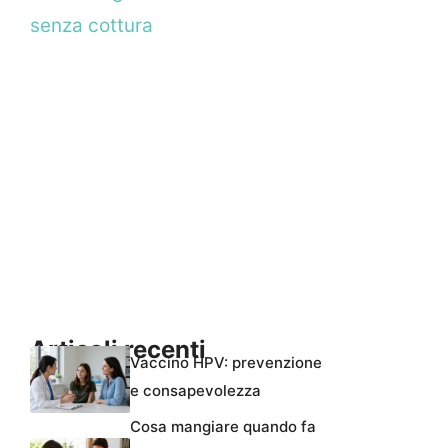
senza cottura
Articoli recenti
Vaccino HPV: prevenzione
e consapevolezza
Cosa mangiare quando fa