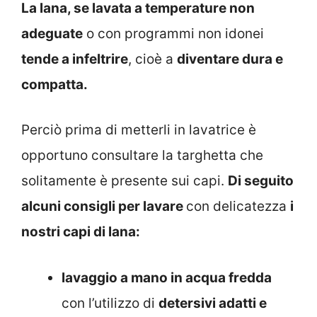
La lana, se lavata a temperature non
adeguate
o con programmi non idonei
tende a infeltrire
, cioè a
diventare dura e
compatta.
Perciò prima di metterli in lavatrice è
opportuno consultare la targhetta che
solitamente è presente sui capi.
Di seguito
alcuni consigli per lavare
con delicatezza
i
nostri capi di lana:
lavaggio a mano in acqua fredda
con l’utilizzo di
detersivi adatti e