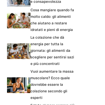
e consapevolezza
Cosa mangiare quando fa
molto caldo: gli alimenti
che aiutano a restare
idratati e pieni di energia
La colazione che dà
energia per tutta la
giornata: gli alimenti da
scegliere per sentirsi sazi
e più concentrati
Vuoi aumentare la massa
muscolare? Ecco quale
dovrebbe essere la
colazione secondo gli
esperti