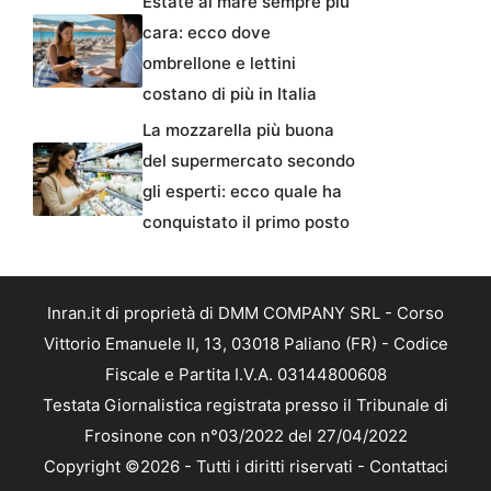
Estate al mare sempre più
cara: ecco dove
ombrellone e lettini
costano di più in Italia
La mozzarella più buona
del supermercato secondo
gli esperti: ecco quale ha
conquistato il primo posto
Inran.it di proprietà di DMM COMPANY SRL - Corso
Vittorio Emanuele II, 13, 03018 Paliano (FR) - Codice
Fiscale e Partita I.V.A. 03144800608
Testata Giornalistica registrata presso il Tribunale di
Frosinone con n°03/2022 del 27/04/2022
Copyright ©2026 - Tutti i diritti riservati -
Contattaci