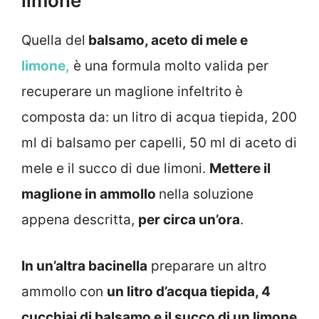
limone
Quella del
balsamo, aceto di mele e
limone,
è una formula molto valida per
recuperare un maglione infeltrito è
composta da: un litro di acqua tiepida, 200
ml di balsamo per capelli, 50 ml di aceto di
mele e il succo di due limoni.
Mettere il
maglione in ammollo
nella soluzione
appena descritta,
per circa un’ora
.
In un’altra bacinella
preparare un altro
ammollo con
un litro d’acqua tiepida, 4
cucchiai di balsamo e il succo di un limone