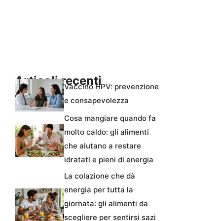
Articoli recenti
Vaccino HPV: prevenzione
e consapevolezza
Cosa mangiare quando fa
molto caldo: gli alimenti
che aiutano a restare
idratati e pieni di energia
La colazione che dà
energia per tutta la
giornata: gli alimenti da
scegliere per sentirsi sazi