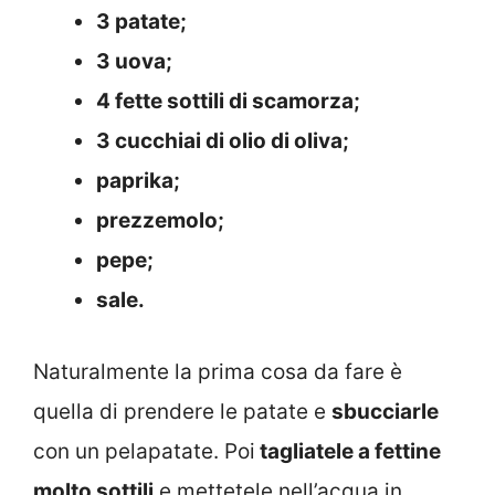
3 patate;
3 uova;
4 fette sottili di scamorza;
3 cucchiai di olio di oliva;
paprika;
prezzemolo;
pepe;
sale.
Naturalmente la prima cosa da fare è
quella di prendere le patate e
sbucciarle
con un pelapatate. Poi
tagliatele a fettine
molto sottili
e mettetele nell’acqua in