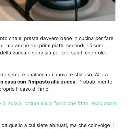
ento che si presta davvero bene in cucina per fare
ni, ma anche dei primi piatti, secondi. Ci sono
della zucca e sono sia per cibi salati che dolci.
re sempre qualcosa di nuovo e sfizioso. Allora
 in casa con l’impasto alla zucca
. Probabilmente
oprio il caso di farlo.
 di zucca, ottime sia al forno che fritte: ecco come
 da quello a cui siete abituati, ma che coinvolge il