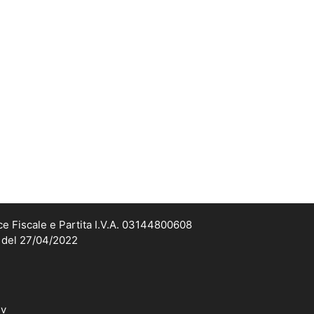
ce Fiscale e Partita I.V.A. 03144800608
2 del 27/04/2022
dv