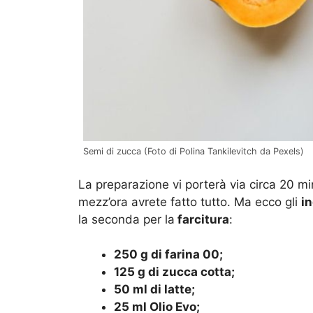
Semi di zucca (Foto di Polina Tankilevitch da Pexels)
La preparazione vi porterà via circa 20 mi
mezz’ora avrete fatto tutto. Ma ecco gli
in
la seconda per la
farcitura
:
250 g di farina 00;
125 g di zucca cotta;
50 ml di latte;
25 ml Olio Evo;