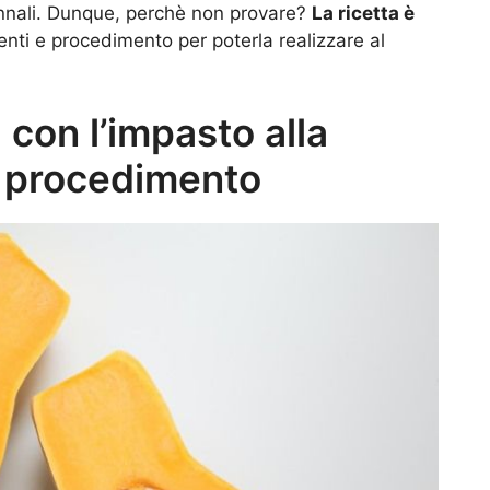
unnali. Dunque, perchè non provare?
La ricetta è
ienti e procedimento per poterla realizzare al
 con l’impasto alla
e procedimento