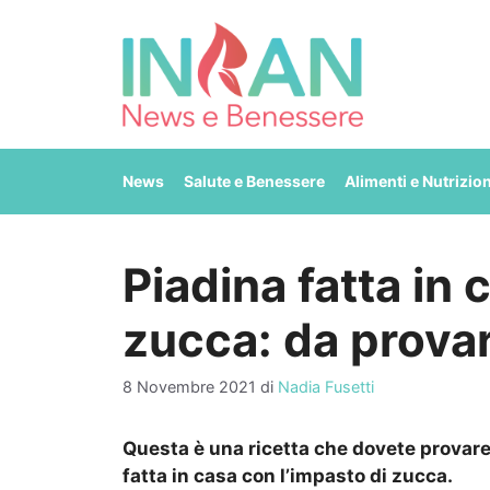
Vai
al
contenuto
News
Salute e Benessere
Alimenti e Nutrizio
Piadina fatta in
zucca: da prova
8 Novembre 2021
di
Nadia Fusetti
Questa è una ricetta che dovete provare
fatta in casa con l’impasto di zucca.