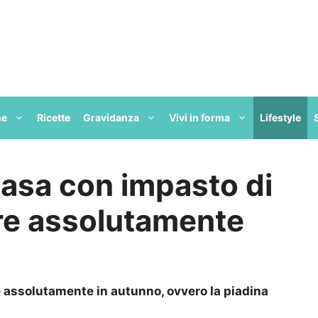
ne
Ricette
Gravidanza
Vivi in forma
Lifestyle
 casa con impasto di
re assolutamente
 assolutamente in autunno, ovvero la piadina