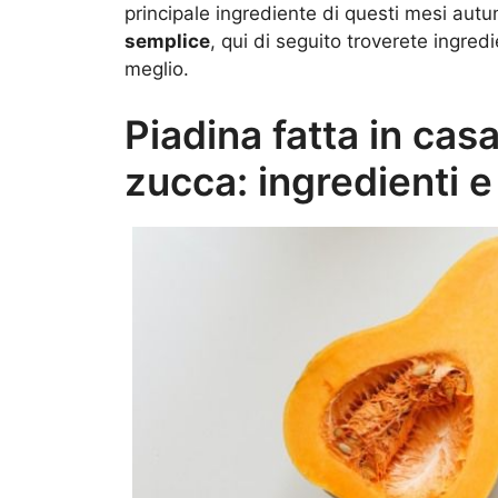
principale ingrediente di questi mesi aut
semplice
, qui di seguito troverete ingred
meglio.
Piadina fatta in casa
zucca: ingredienti 