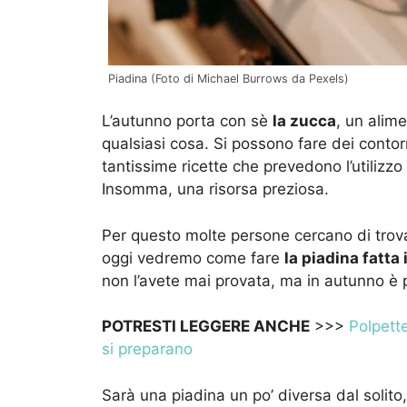
Piadina (Foto di Michael Burrows da Pexels)
L’autunno porta con sè
la zucca
, un alim
qualsiasi cosa. Si possono fare dei contor
tantissime ricette che prevedono l’utilizzo 
Insomma, una risorsa preziosa.
Per questo molte persone cercano di trova
oggi vedremo come fare
la piadina fatta
non l’avete mai provata, ma in autunno è pr
POTRESTI LEGGERE ANCHE
>>>
Polpette
si preparano
Sarà una piadina un po’ diversa dal solito,