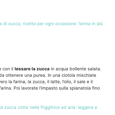
a di zucca, ricetta per ogni occasione: l’arma in più
e con il
lessare la zucca
in acqua bollente salata.
a ottenere una purea. In una ciotola mischiate
ero la farina, la zucca, il latte, l’olio, il sale e il
rina. Poi lavorate l’impasto sulla spianatoia fino
la zucca cotta nella friggitrice ad aria: leggera e