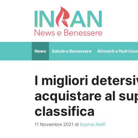
Vai
al
contenuto
News
Salute e Benessere
Alimenti e Nutrizio
I migliori detersi
acquistare al su
classifica
11 Novembre 2021
di
Sophia Melfi