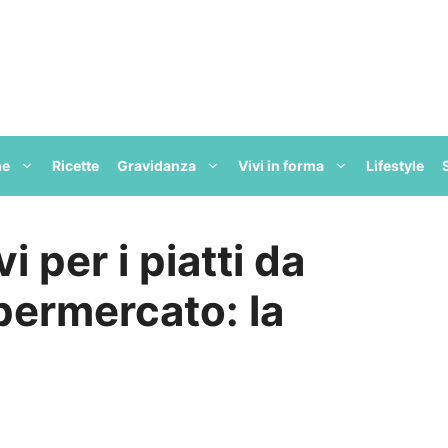
ne
Ricette
Gravidanza
Vivi in forma
Lifestyle
vi per i piatti da
permercato: la