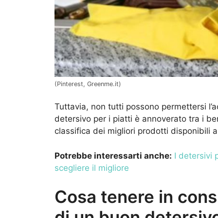
(Pinterest, Greenme.it)
Tuttavia, non tutti possono permettersi l’a
detersivo per i piatti è annoverato tra i 
classifica dei migliori prodotti disponibili
Potrebbe interessarti anche:
I detersivi
scegliere il migliore
Cosa tenere in cons
di un buon detersivo 