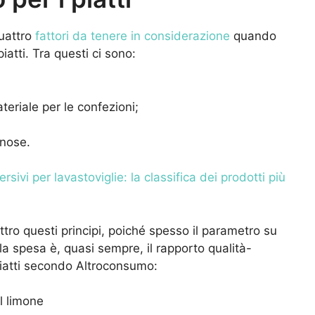
uattro
fattori da tenere in considerazione
quando
iatti. Tra questi ci sono:
eriale per le confezioni;
nose.
ersivi per lavastoviglie: la classifica dei prodotti più
ttro questi principi, poiché spesso il parametro su
a spesa è, quasi sempre, il rapporto qualità-
 piatti secondo Altroconsumo:
l limone