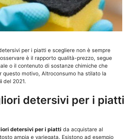
etersivi per i piatti e scegliere non è sempre
 osservare è il rapporto qualità-prezzo, segue
ntale o il contenuto di sostanze chimiche che
er questo motivo, Altroconsumo ha stilato la
i
del 2021.
iori detersivi per i piatti
iori detersivi per i piatti
da acquistare al
ttosto ampia e variegata. Esistono ad esempio