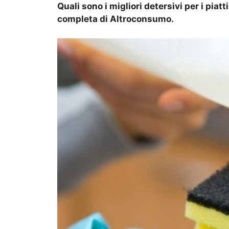
Quali sono i migliori detersivi per i pia
completa di Altroconsumo.