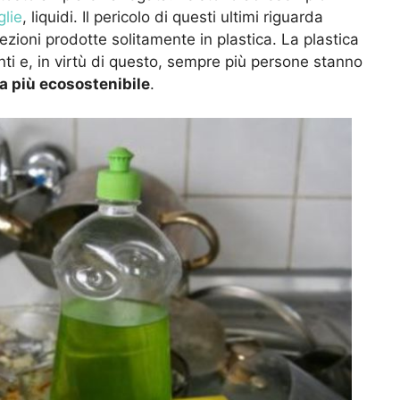
glie
, liquidi. Il pericolo di questi ultimi riguarda
nfezioni prodotte solitamente in plastica. La plastica
ti e, in virtù di questo, sempre più persone stanno
 più ecosostenibile
.