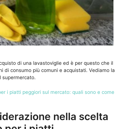
cquisto di una lavastoviglie ed è per questo che il
beni di consumo più comuni e acquistati. Vediamo la
 al supermercato.
 per i piatti peggiori sul mercato: quali sono e come
iderazione nella scelta
per i piatti