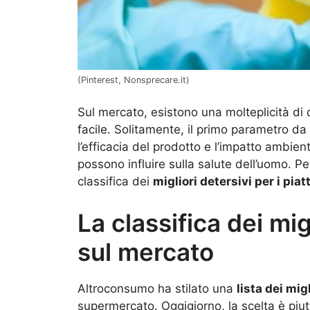
(Pinterest, Nonsprecare.it)
Sul mercato, esistono una molteplicità di d
facile. Solitamente, il primo parametro da
l’efficacia del prodotto e l’impatto ambie
possono influire sulla salute dell’uomo. P
classifica dei
migliori detersivi per i piatt
La classifica dei migl
sul mercato
Altroconsumo ha stilato una
lista dei migl
supermercato. Oggigiorno, la scelta è piu