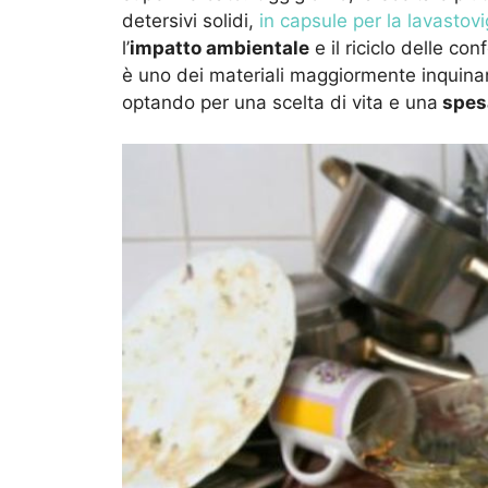
detersivi solidi,
in capsule per la lavastovi
l’
impatto ambientale
e il riciclo delle co
è uno dei materiali maggiormente inquinan
optando per una scelta di vita e una
spesa