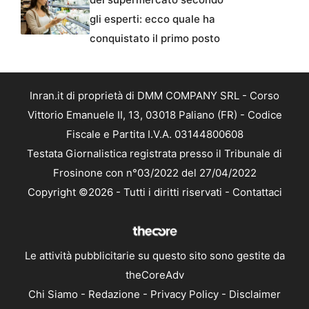
gli esperti: ecco quale ha
conquistato il primo posto
Inran.it di proprietà di DMM COMPANY SRL - Corso
Vittorio Emanuele II, 13, 03018 Paliano (FR) - Codice
Fiscale e Partita I.V.A. 03144800608
Testata Giornalistica registrata presso il Tribunale di
Frosinone con n°03/2022 del 27/04/2022
Copyright ©2026 - Tutti i diritti riservati -
Contattaci
Le attività pubblicitarie su questo sito sono gestite da
theCoreAdv
Chi Siamo
-
Redazione
-
Privacy Policy
-
Disclaimer