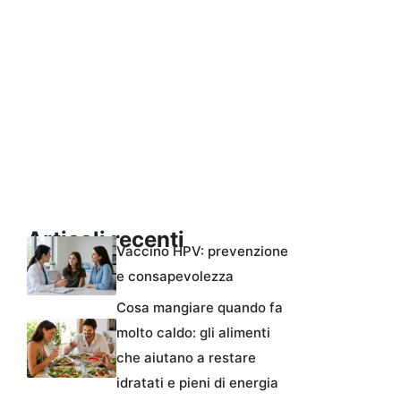
Articoli recenti
Vaccino HPV: prevenzione
e consapevolezza
Cosa mangiare quando fa
molto caldo: gli alimenti
che aiutano a restare
idratati e pieni di energia