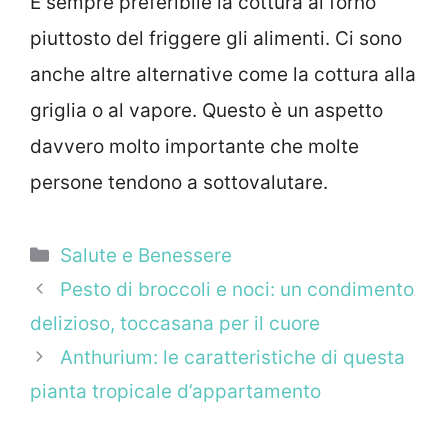
È sempre preferibile la cottura al forno
piuttosto del friggere gli alimenti. Ci sono
anche altre alternative come la cottura alla
griglia o al vapore. Questo è un aspetto
davvero molto importante che molte
persone tendono a sottovalutare.
Categorie
Salute e Benessere
Pesto di broccoli e noci: un condimento
delizioso, toccasana per il cuore
Anthurium: le caratteristiche di questa
pianta tropicale d’appartamento