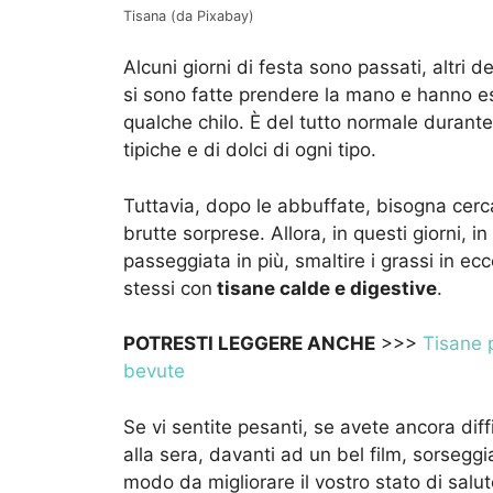
Tisana (da Pixabay)
Alcuni giorni di festa sono passati, altri
si sono fatte prendere la mano e hanno e
qualche chilo. È del tutto normale durante
tipiche e di dolci di ogni tipo.
Tuttavia, dopo le abbuffate, bisogna cerca
brutte sorprese. Allora, in questi giorni, 
passeggiata in più, smaltire i grassi in ec
stessi con
tisane calde e digestive
.
POTRESTI LEGGERE ANCHE
>>>
Tisane p
bevute
Se vi sentite pesanti, se avete ancora diff
alla sera, davanti ad un bel film, sorseggia
modo da migliorare il vostro stato di salu