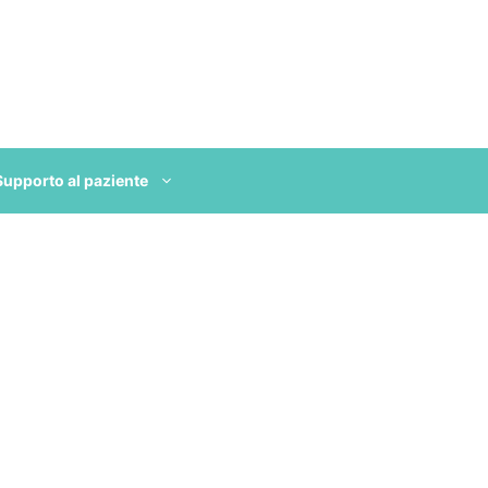
Supporto al paziente