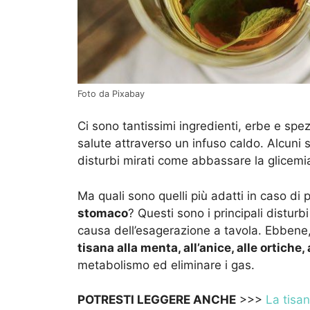
Foto da Pixabay
Ci sono tantissimi ingredienti, erbe e spe
salute attraverso un infuso caldo. Alcuni so
disturbi mirati come abbassare la glicemia
Ma quali sono quelli più adatti in caso di 
stomaco
? Questi sono i principali distur
causa dell’esagerazione a tavola. Ebbene,
tisana alla menta, all’anice, alle ortiche,
metabolismo ed eliminare i gas.
POTRESTI LEGGERE ANCHE
>>>
La tisan