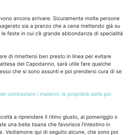
 devono ancora arrivare. Sicuramente molte persone
sagerato sia a pranzo che a cena mettendo già su
 le feste in cui c’è grande abbondanza di specialità
re di rimettersi ben presto in linea per evitare
in attesa del Capodanno, sarà utile fare qualche
cesso che si sono assunti e poi prendersi cura di se
er contrastare i malanni: le proprietà delle più
icoltà a riprendere il ritmo giusto, al pomeriggio o
te una bella tisana che favorisce l’intestino in
te. Vediamone qui di seguito alcune, che sono poi