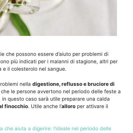
zie che possono essere d’aiuto per problemi di
no più indicati per i malanni di stagione, altri per
 e il colesterolo nel sangue.
problemi nella
digestione, reflusso e bruciore di
bi che le persone avvertono nel periodo delle feste a
 in questo caso sarà utile preparare una calda
 al finocchio
. Utile anche l’
alloro
per attivare il
a che aiuta a digerire: l’ideale nel periodo delle