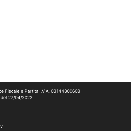
ce Fiscale e Partita I.V.A. 03144800608
2 del 27/04/2022
dv