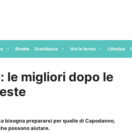
ne
Ricette
Gravidanza
Vivi in forma
Lifestyle
 le migliori dopo le
feste
sta bisogna prepararsi per quelle di Capodanno,
 che possono aiutare.