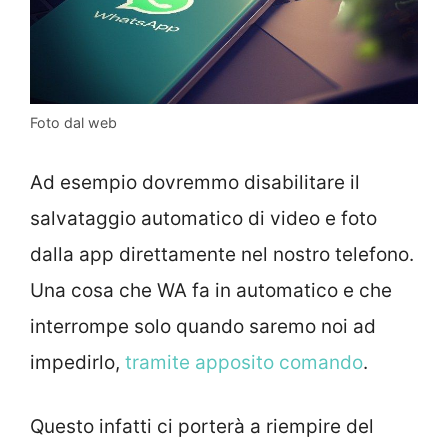
Foto dal web
Ad esempio dovremmo disabilitare il
salvataggio automatico di video e foto
dalla app direttamente nel nostro telefono.
Una cosa che WA fa in automatico e che
interrompe solo quando saremo noi ad
impedirlo,
tramite apposito comando
.
Questo infatti ci porterà a riempire del