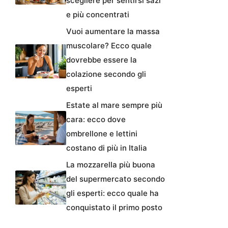
scegliere per sentirsi sazi
e più concentrati
Vuoi aumentare la massa
muscolare? Ecco quale
dovrebbe essere la
colazione secondo gli
esperti
Estate al mare sempre più
cara: ecco dove
ombrellone e lettini
costano di più in Italia
La mozzarella più buona
del supermercato secondo
gli esperti: ecco quale ha
conquistato il primo posto