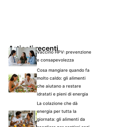
Articoli recenti
Vaccino HPV: prevenzione
e consapevolezza
Cosa mangiare quando fa
molto caldo: gli alimenti
che aiutano a restare
idratati e pieni di energia
La colazione che dà
energia per tutta la
giornata: gli alimenti da