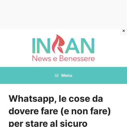
Vai
al
contenuto
Menu
Whatsapp, le cose da
dovere fare (e non fare)
per stare al sicuro