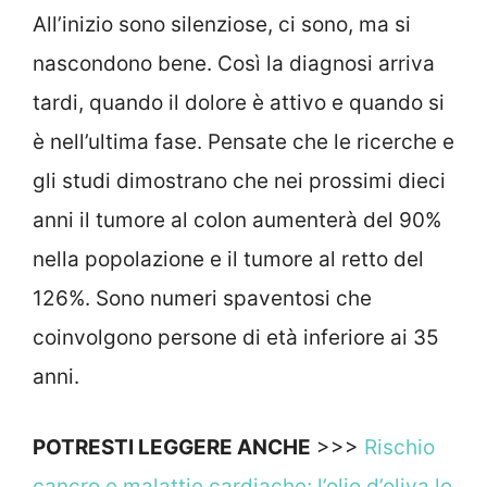
All’inizio sono silenziose, ci sono, ma si
nascondono bene. Così la diagnosi arriva
tardi, quando il dolore è attivo e quando si
è nell’ultima fase. Pensate che le ricerche e
gli studi dimostrano che nei prossimi dieci
anni il tumore al colon aumenterà del 90%
nella popolazione e il tumore al retto del
126%. Sono numeri spaventosi che
coinvolgono persone di età inferiore ai 35
anni.
POTRESTI LEGGERE ANCHE
>>>
Rischio
cancro e malattie cardiache: l’olio d’oliva lo