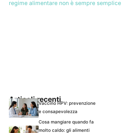
regime alimentare non è sempre semplice
Articoli recenti
Vaccino HPV: prevenzione
e consapevolezza
Cosa mangiare quando fa
molto caldo: gli alimenti