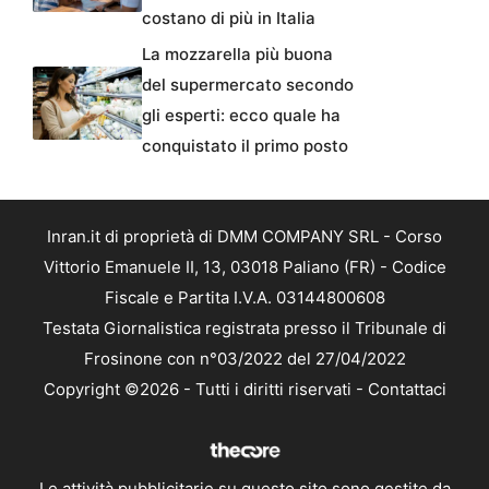
costano di più in Italia
La mozzarella più buona
del supermercato secondo
gli esperti: ecco quale ha
conquistato il primo posto
Inran.it di proprietà di DMM COMPANY SRL - Corso
Vittorio Emanuele II, 13, 03018 Paliano (FR) - Codice
Fiscale e Partita I.V.A. 03144800608
Testata Giornalistica registrata presso il Tribunale di
Frosinone con n°03/2022 del 27/04/2022
Copyright ©2026 - Tutti i diritti riservati -
Contattaci
Le attività pubblicitarie su questo sito sono gestite da