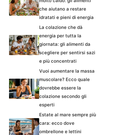
molto caldo: gli alimenti
che aiutano a restare
idratati e pieni di energia
La colazione che dà
energia per tutta la
giornata: gli alimenti da
scegliere per sentirsi sazi
e più concentrati
Vuoi aumentare la massa
muscolare? Ecco quale
dovrebbe essere la
colazione secondo gli
esperti
Estate al mare sempre più
cara: ecco dove
ombrellone e lettini