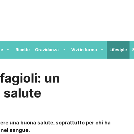
ne
Ricette
Gravidanza
Vivi in forma
Lifestyle
fagioli: un
 salute
nere una buona salute, soprattutto per chi ha
i nel sangue.