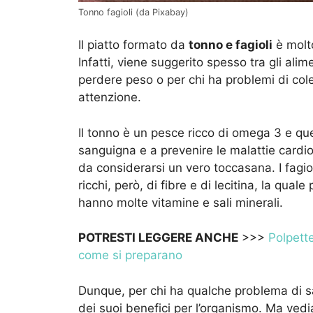
Tonno fagioli (da Pixabay)
Il piatto formato da
tonno e fagioli
è molto
Infatti, viene suggerito spesso tra gli al
perdere peso o per chi ha problemi di cole
attenzione.
Il tonno è un pesce ricco di omega 3 e que
sanguigna e a prevenire le malattie cardiova
da considerarsi un vero toccasana. I fagio
ricchi, però, di fibre e di lecitina, la qual
hanno molte vitamine e sali minerali.
POTRESTI LEGGERE ANCHE
>>>
Polpette
come si preparano
Dunque, per chi ha qualche problema di sa
dei suoi benefici per l’organismo. Ma ved