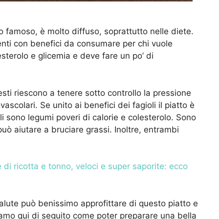
 famoso, è molto diffuso, soprattutto nelle diete.
imenti con benefici da consumare per chi vuole
sterolo e glicemia e deve fare un po’ di
sti riescono a tenere sotto controllo la pressione
scolari. Se unito ai benefici dei fagioli il piatto è
li sono legumi poveri di calorie e colesterolo. Sono
e può aiutare a bruciare grassi. Inoltre, entrambi
 di ricotta e tonno, veloci e super saporite: ecco
lute può benissimo approfittare di questo piatto e
iamo qui di seguito come poter preparare una bella