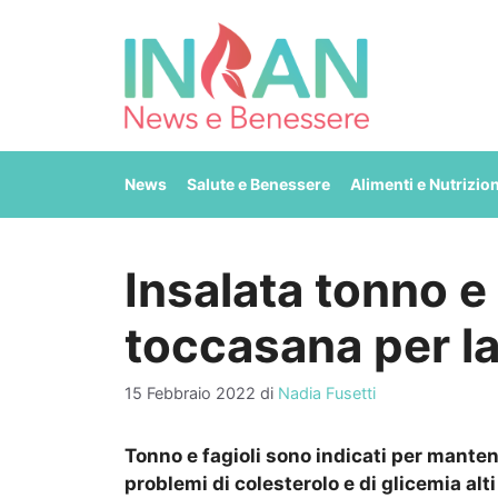
Vai
al
contenuto
News
Salute e Benessere
Alimenti e Nutrizio
Insalata tonno e 
toccasana per la
15 Febbraio 2022
di
Nadia Fusetti
Tonno e fagioli sono indicati per mante
problemi di colesterolo e di glicemia alt