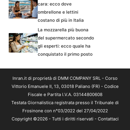
cara: ecco dove
ombrellone e lettini
costano di più in Italia
La mozzarella più buona
del supermercato secondo
gli esperti: ecco quale ha
conquistato il primo posto
Inran.it di proprietà di DMM COMPANY SRL - Corso
Vittorio Emanuele II, 13, 03018 Paliano (FR) - Codice
Fiscale e Partita I.V.A. 03144800608
Testata Giornalistica registrata presso il Tribunale di
Frosinone con n°03/2022 del 27/04/2022
Copyright ©2026 - Tutti i diritti riservati -
Contattaci