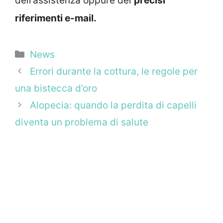
dell’assistenza oppure dei
precisi
riferimenti e-mail.
Categorie
News
Errori durante la cottura, le regole per
una bistecca d’oro
Alopecia: quando la perdita di capelli
diventa un problema di salute