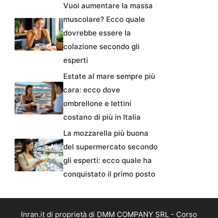
Vuoi aumentare la massa
muscolare? Ecco quale
dovrebbe essere la
colazione secondo gli
esperti
Estate al mare sempre più
cara: ecco dove
ombrellone e lettini
costano di più in Italia
La mozzarella più buona
del supermercato secondo
gli esperti: ecco quale ha
conquistato il primo posto
Inran.it di proprietà di DMM COMPANY SRL - Corso