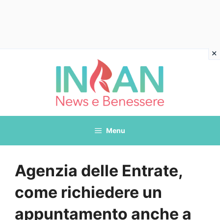
Vai
al
contenuto
Menu
Agenzia delle Entrate,
come richiedere un
appuntamento anche a