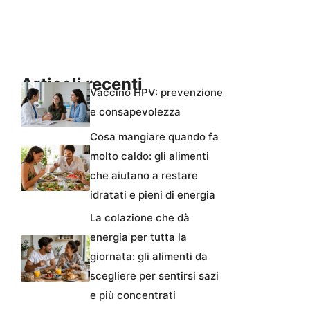
Articoli recenti
Vaccino HPV: prevenzione
e consapevolezza
Cosa mangiare quando fa
molto caldo: gli alimenti
che aiutano a restare
idratati e pieni di energia
La colazione che dà
energia per tutta la
giornata: gli alimenti da
scegliere per sentirsi sazi
e più concentrati