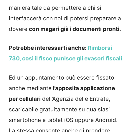
maniera tale da permettere a chi si
interfaccerà con noi di potersi preparare a
dovere
con magari già i documenti pronti.
Potrebbe interessarti anche:
Rimborsi
730, così il fisco punisce gli evasori fiscali
Ed un appuntamento può essere fissato
anche mediante
l’apposita applicazione
per cellulari
dell’Agenzia delle Entrate,
scaricabile gratuitamente su qualsiasi
smartphone e tablet iOS oppure Android.
La stessa consente anche di prendere