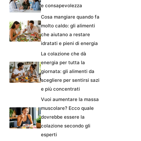
e consapevolezza
Cosa mangiare quando fa
molto caldo: gli alimenti
che aiutano a restare
idratati e pieni di energia
La colazione che dà
energia per tutta la
giornata: gli alimenti da
scegliere per sentirsi sazi
e più concentrati
Vuoi aumentare la massa
muscolare? Ecco quale
dovrebbe essere la
colazione secondo gli
esperti