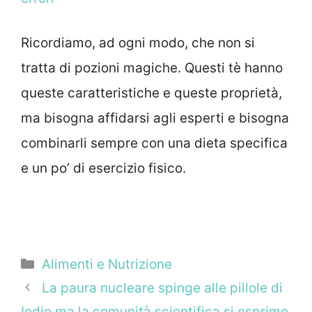
Ricordiamo, ad ogni modo, che non si
tratta di pozioni magiche. Questi tè hanno
queste caratteristiche e queste proprietà,
ma bisogna affidarsi agli esperti e bisogna
combinarli sempre con una dieta specifica
e un po’ di esercizio fisico.
Categorie
Alimenti e Nutrizione
La paura nucleare spinge alle pillole di
Iodio ma la comunità scientifica si esprime