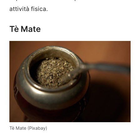
attività fisica.
Tè Mate
Tè Mate (Pixabay)