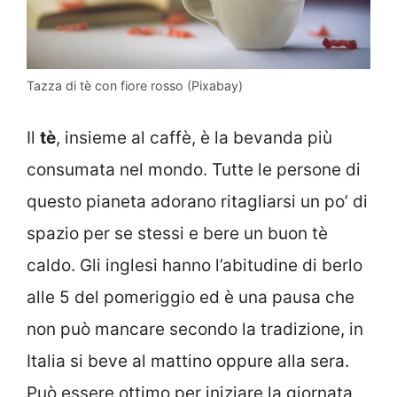
Tazza di tè con fiore rosso (Pixabay)
Il
tè
, insieme al caffè, è la bevanda più
consumata nel mondo. Tutte le persone di
questo pianeta adorano ritagliarsi un po’ di
spazio per se stessi e bere un buon tè
caldo. Gli inglesi hanno l’abitudine di berlo
alle 5 del pomeriggio ed è una pausa che
non può mancare secondo la tradizione, in
Italia si beve al mattino oppure alla sera.
Può essere ottimo per iniziare la giornata,