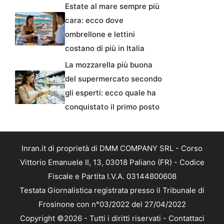
Estate al mare sempre più
cara: ecco dove
ombrellone e lettini
costano di più in Italia
La mozzarella più buona
del supermercato secondo
gli esperti: ecco quale ha
conquistato il primo posto
Inran.it di proprietà di DMM COMPANY SRL - Corso
Vittorio Emanuele II, 13, 03018 Paliano (FR) - Codice
Fiscale e Partita I.V.A. 03144800608
Testata Giornalistica registrata presso il Tribunale di
Frosinone con n°03/2022 del 27/04/2022
Copyright ©2026 - Tutti i diritti riservati -
Contattaci