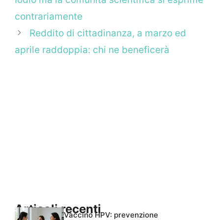
contrariamente
Reddito di cittadinanza, a marzo ed
aprile raddoppia: chi ne beneficerà
Articoli recenti
Vaccino HPV: prevenzione