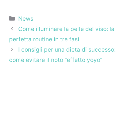
Categorie
News
Come illuminare la pelle del viso: la
perfetta routine in tre fasi
I consigli per una dieta di successo:
come evitare il noto “effetto yoyo”