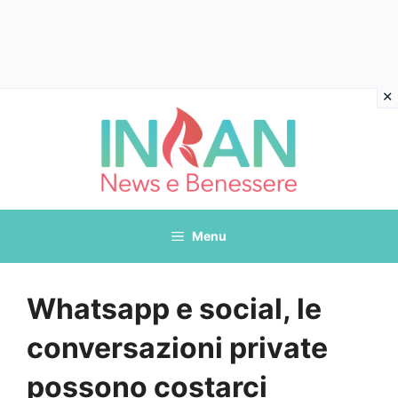
Vai
al
contenuto
Menu
Whatsapp e social, le
conversazioni private
possono costarci