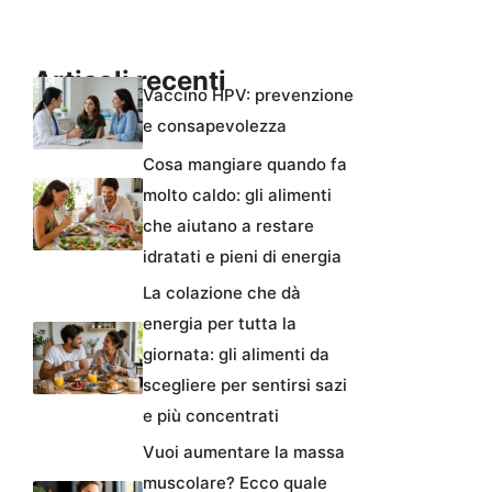
Articoli recenti
Vaccino HPV: prevenzione
e consapevolezza
Cosa mangiare quando fa
molto caldo: gli alimenti
che aiutano a restare
idratati e pieni di energia
La colazione che dà
energia per tutta la
giornata: gli alimenti da
scegliere per sentirsi sazi
e più concentrati
Vuoi aumentare la massa
muscolare? Ecco quale