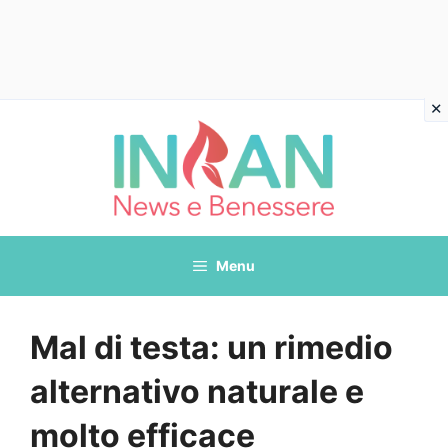
Vai
al
contenuto
Menu
Mal di testa: un rimedio
alternativo naturale e
molto efficace