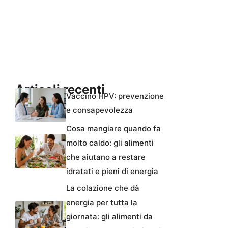
Articoli recenti
Vaccino HPV: prevenzione
e consapevolezza
Cosa mangiare quando fa
molto caldo: gli alimenti
che aiutano a restare
idratati e pieni di energia
La colazione che dà
energia per tutta la
giornata: gli alimenti da