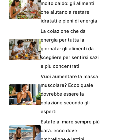
molto caldo: gli alimenti
che aiutano a restare
idratati e pieni di energia
La colazione che dà
energia per tutta la
giornata: gli alimenti da
scegliere per sentirsi sazi
e più concentrati
Vuoi aumentare la massa
muscolare? Ecco quale
dovrebbe essere la
colazione secondo gli
esperti
Estate al mare sempre più
cara: ecco dove
ombrellone e lettini