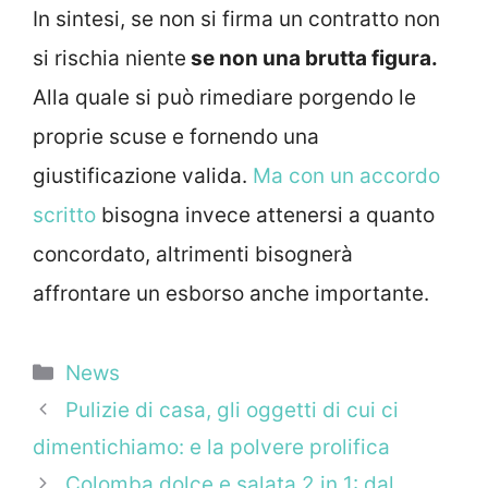
In sintesi, se non si firma un contratto non
si rischia niente
se non una brutta figura.
Alla quale si può rimediare porgendo le
proprie scuse e fornendo una
giustificazione valida.
Ma con un accordo
scritto
bisogna invece attenersi a quanto
concordato, altrimenti bisognerà
affrontare un esborso anche importante.
Categorie
News
Pulizie di casa, gli oggetti di cui ci
dimentichiamo: e la polvere prolifica
Colomba dolce e salata 2 in 1: dal