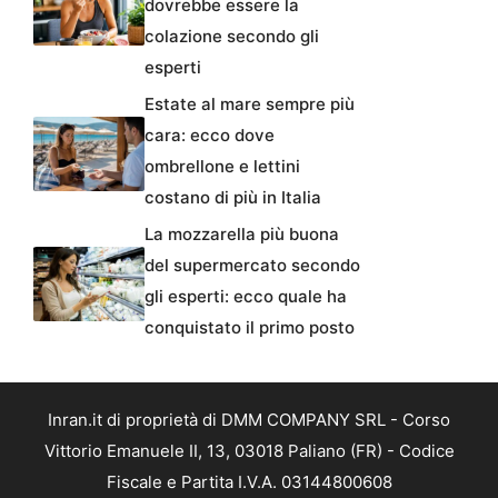
dovrebbe essere la
colazione secondo gli
esperti
Estate al mare sempre più
cara: ecco dove
ombrellone e lettini
costano di più in Italia
La mozzarella più buona
del supermercato secondo
gli esperti: ecco quale ha
conquistato il primo posto
Inran.it di proprietà di DMM COMPANY SRL - Corso
Vittorio Emanuele II, 13, 03018 Paliano (FR) - Codice
Fiscale e Partita I.V.A. 03144800608