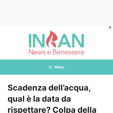
Vai
al
contenuto
Menu
Scadenza dell’acqua,
qual è la data da
rispettare? Colpa della