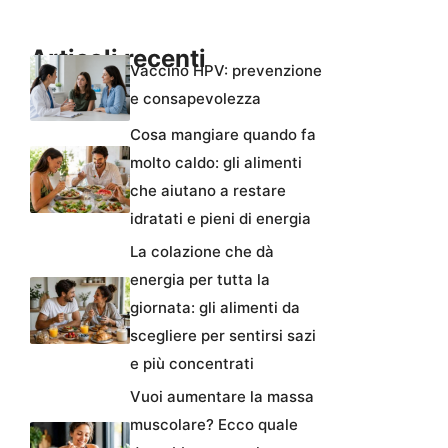
Articoli recenti
Vaccino HPV: prevenzione
e consapevolezza
Cosa mangiare quando fa
molto caldo: gli alimenti
che aiutano a restare
idratati e pieni di energia
La colazione che dà
energia per tutta la
giornata: gli alimenti da
scegliere per sentirsi sazi
e più concentrati
Vuoi aumentare la massa
muscolare? Ecco quale