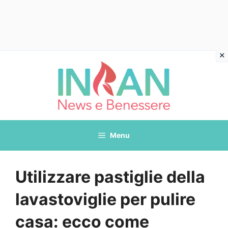
Vai
al
contenuto
Menu
Utilizzare pastiglie della
lavastoviglie per pulire
casa: ecco come