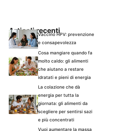
Articoli recenti
Vaccino HPV: prevenzione
e consapevolezza
Cosa mangiare quando fa
molto caldo: gli alimenti
che aiutano a restare
idratati e pieni di energia
La colazione che dà
energia per tutta la
giornata: gli alimenti da
scegliere per sentirsi sazi
e più concentrati
Vuoi aumentare la massa