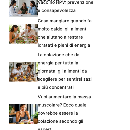
Vaccino HPV: prevenzione
e consapevolezza
Cosa mangiare quando fa
molto caldo: gli alimenti
che aiutano a restare
idratati e pieni di energia
La colazione che dà
energia per tutta la
giornata: gli alimenti da
scegliere per sentirsi sazi
e più concentrati
Vuoi aumentare la massa
muscolare? Ecco quale
dovrebbe essere la
colazione secondo gli
esperti