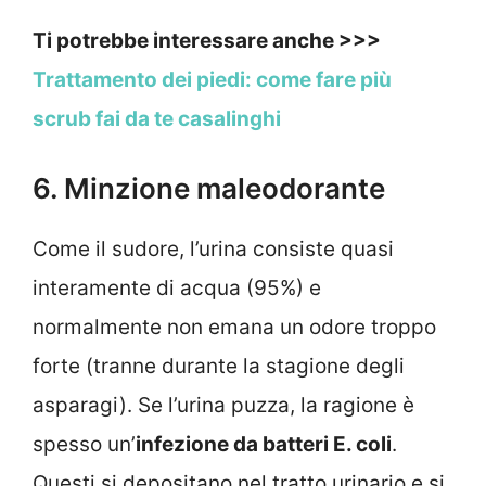
Ti potrebbe interessare anche >>>
Trattamento dei piedi: come fare più
scrub fai da te casalinghi
6. Minzione maleodorante
Come il sudore, l’urina consiste quasi
interamente di acqua (95%) e
normalmente non emana un odore troppo
forte (tranne durante la stagione degli
asparagi). Se l’urina puzza, la ragione è
spesso un’
infezione da batteri E. coli
.
Questi si depositano nel tratto urinario e si