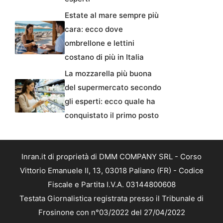
Estate al mare sempre più
cara: ecco dove
ombrellone e lettini
costano di più in Italia
La mozzarella più buona
del supermercato secondo
gli esperti: ecco quale ha
conquistato il primo posto
Inran.it di proprietà di DMM COMPANY SRL - Corso
Vittorio Emanuele II, 13, 03018 Paliano (FR) - Codice
Fiscale e Partita I.V.A. 03144800608
Testata Giornalistica registrata presso il Tribunale di
Frosinone con n°03/2022 del 27/04/2022