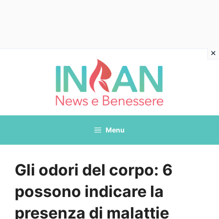
Vai
al
contenuto
Menu
Gli odori del corpo: 6
possono indicare la
presenza di malattie