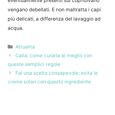
eventualmente presenti sul copridivano
vengano debellati. E non maltratta i capi
più delicati, a differenza del lavaggio ad
acqua.
Categorie
Attualita
Calla: come curarla al meglio con
queste semplici regole
Fai una scelta consapevole: evita le
creme solari con questo ingrediente