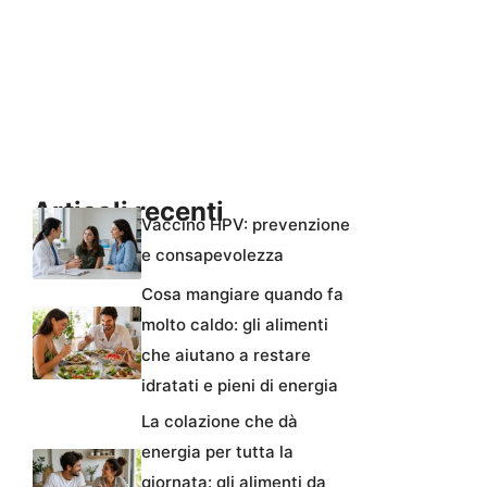
Articoli recenti
Vaccino HPV: prevenzione
e consapevolezza
Cosa mangiare quando fa
molto caldo: gli alimenti
che aiutano a restare
idratati e pieni di energia
La colazione che dà
energia per tutta la
giornata: gli alimenti da