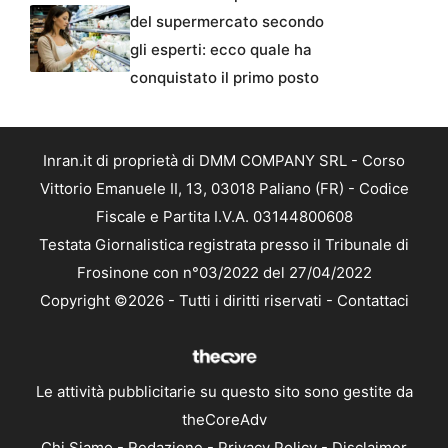
del supermercato secondo
gli esperti: ecco quale ha
conquistato il primo posto
Inran.it di proprietà di DMM COMPANY SRL - Corso
Vittorio Emanuele II, 13, 03018 Paliano (FR) - Codice
Fiscale e Partita I.V.A. 03144800608
Testata Giornalistica registrata presso il Tribunale di
Frosinone con n°03/2022 del 27/04/2022
Copyright ©2026 - Tutti i diritti riservati -
Contattaci
Le attività pubblicitarie su questo sito sono gestite da
theCoreAdv
Chi Siamo
-
Redazione
-
Privacy Policy
-
Disclaimer