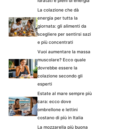
idratati e pieni di energia
La colazione che dà
energia per tutta la
giornata: gli alimenti da
scegliere per sentirsi sazi
e più concentrati
Vuoi aumentare la massa
muscolare? Ecco quale
dovrebbe essere la
colazione secondo gli
esperti
Estate al mare sempre più
cara: ecco dove
ombrellone e lettini
costano di più in Italia
La mozzarella più buona