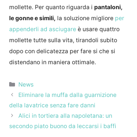
mollette. Per quanto riguarda i
pantaloni,
le gonne e simili,
la soluzione migliore
per
appenderli ad asciugare
è usare quattro
mollette tutte sulla vita, tirandoli subito
dopo con delicatezza per fare si che si
distendano in maniera ottimale.
Categorie
News
Eliminare la muffa dalla guarnizione
della lavatrice senza fare danni
Alici in tortiera alla napoletana: un
secondo piato buono da leccarsi i baffi