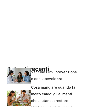
Articoli recenti
Vaccino HPV: prevenzione
e consapevolezza
Cosa mangiare quando fa
molto caldo: gli alimenti
che aiutano a restare