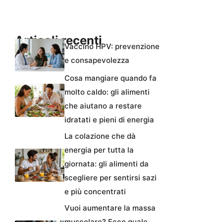
Articoli recenti
Vaccino HPV: prevenzione
e consapevolezza
Cosa mangiare quando fa
molto caldo: gli alimenti
che aiutano a restare
idratati e pieni di energia
La colazione che dà
energia per tutta la
giornata: gli alimenti da
scegliere per sentirsi sazi
e più concentrati
Vuoi aumentare la massa
muscolare? Ecco quale