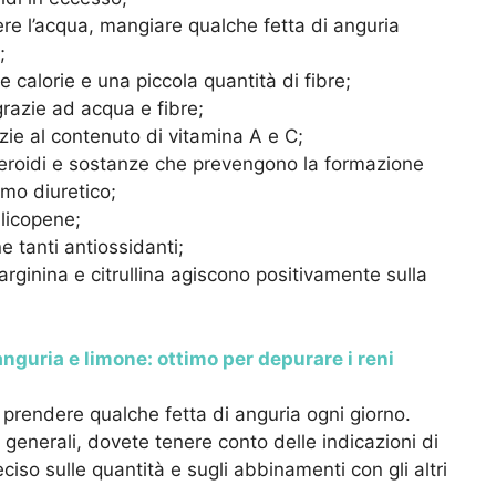
 bere l’acqua, mangiare qualche fetta di anguria
;
e calorie e una piccola quantità di fibre;
 grazie ad acqua e fibre;
zie al contenuto di vitamina A e C;
 steroidi e sostanze che prevengono la formazione
imo diuretico;
 licopene;
 tanti antiossidanti;
 arginina e citrullina agiscono positivamente sulla
nguria e limone: ottimo per depurare i reni
prendere qualche fetta di anguria ogni giorno.
 generali, dovete tenere conto delle indicazioni di
iso sulle quantità e sugli abbinamenti con gli altri