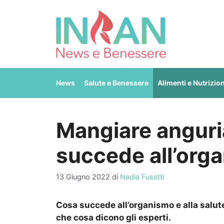
Vai
al
contenuto
News
Salute e Benessere
Alimenti e Nutrizio
Mangiare anguria 
succede all’org
13 Giugno 2022
di
Nadia Fusetti
Cosa succede all’organismo e alla salute
che cosa dicono gli esperti.