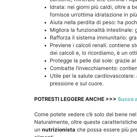
Idrata: nei giorni più caldi, oltre a
fornisce un’ottima idratazione in più
Aiuta nella perdita di peso: ha poch
Migliora la funzionalità intestinale:
Rafforza il sistema immunitario: gra
Previene i calcoli renali: contiene
dei calcoli e, lo ricordiamo, è un ott
Protegge la pelle dal sole: grazie al
Combatte l’invecchiamento: contiene
Utile per la salute cardiovascolare:
pressione e sul cuore.
POTRESTI LEGGERE ANCHE >>>
Succo a
Come potete vedere c’è solo del bene nel 
Naturalmente, oltre queste caratteristiche
un
nutrizionista
che possa essere più prec