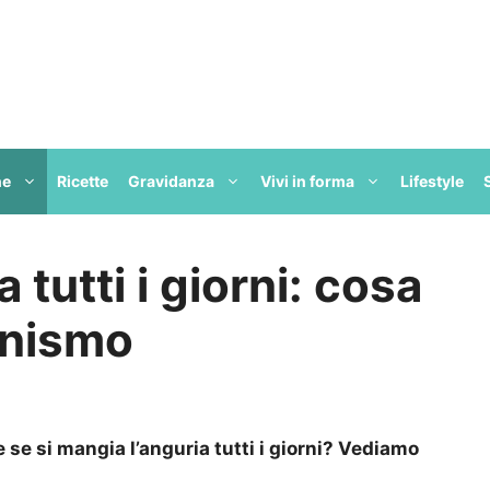
ne
Ricette
Gravidanza
Vivi in forma
Lifestyle
tutti i giorni: cosa
anismo
 se si mangia l’anguria tutti i giorni? Vediamo