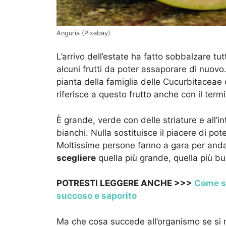
Anguria (Pixabay)
L’arrivo dell’estate ha fatto sobbalzare tu
alcuni frutti da poter assaporare di nuovo.
pianta della famiglia delle Cucurbitaceae c
riferisce a questo frutto anche con il ter
È grande, verde con delle striature e all’i
bianchi. Nulla sostituisce il piacere di pot
Moltissime persone fanno a gara per anda
scegliere
quella più grande, quella più bu
POTRESTI LEGGERE ANCHE >>>
Come sc
succoso e saporito
Ma che cosa succede all’organismo se si 