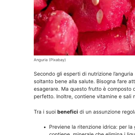
Anguria (Pixabay)
Secondo gli esperti di nutrizione l’anguri
soltanto bene alla salute. Bisogna fare at
esagerare. Ma questo frutto è composto d
perfetto. Inoltre, contiene vitamine e sali
Tra i suoi
benefici
di un assunzione regol
Previene la ritenzione idrica: per l
contiene, minerale che elimina i liqu