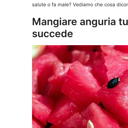
salute o fa male? Vediamo che cosa dicono
Mangiare anguria tut
succede