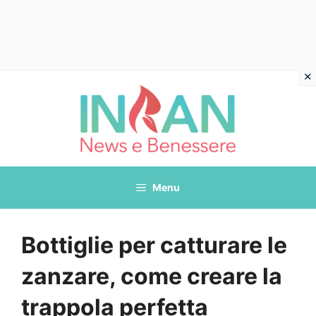
Vai
al
contenuto
Menu
Bottiglie per catturare le
zanzare, come creare la
trappola perfetta