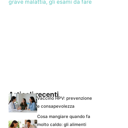
grave malattia, gli esami da fare
Articoli recenti
Vaccino HPV: prevenzione
e consapevolezza
Cosa mangiare quando fa
molto caldo: gli alimenti