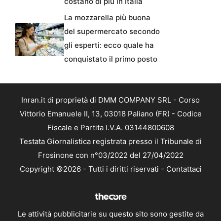
costano di più in Italia
La mozzarella più buona
del supermercato secondo
gli esperti: ecco quale ha
conquistato il primo posto
Inran.it di proprietà di DMM COMPANY SRL - Corso
Vittorio Emanuele II, 13, 03018 Paliano (FR) - Codice
Fiscale e Partita I.V.A. 03144800608
Testata Giornalistica registrata presso il Tribunale di
Frosinone con n°03/2022 del 27/04/2022
Copyright ©2026 - Tutti i diritti riservati -
Contattaci
Le attività pubblicitarie su questo sito sono gestite da