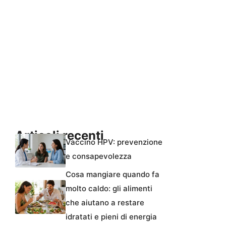
Articoli recenti
Vaccino HPV: prevenzione
e consapevolezza
Cosa mangiare quando fa
molto caldo: gli alimenti
che aiutano a restare
idratati e pieni di energia