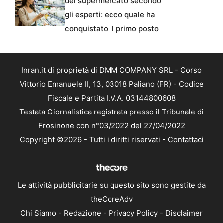
del supermercato secondo
gli esperti: ecco quale ha
conquistato il primo posto
Inran.it di proprietà di DMM COMPANY SRL - Corso
Vittorio Emanuele II, 13, 03018 Paliano (FR) - Codice
Fiscale e Partita I.V.A. 03144800608
Testata Giornalistica registrata presso il Tribunale di
Frosinone con n°03/2022 del 27/04/2022
Copyright ©2026 - Tutti i diritti riservati -
Contattaci
Le attività pubblicitarie su questo sito sono gestite da
theCoreAdv
Chi Siamo
-
Redazione
-
Privacy Policy
-
Disclaimer