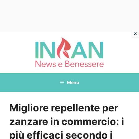
Vai
al
contenuto
Menu
Migliore repellente per
zanzare in commercio: i
più efficaci secondo i