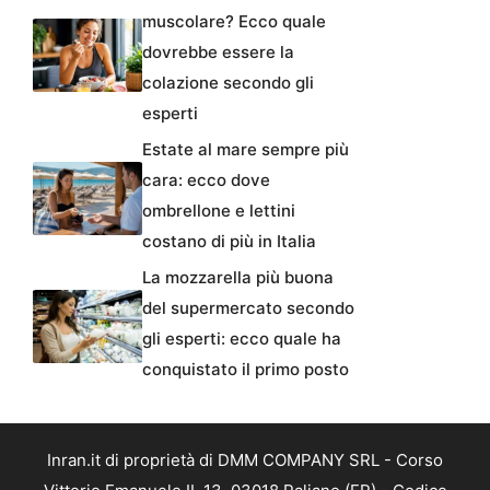
muscolare? Ecco quale
dovrebbe essere la
colazione secondo gli
esperti
Estate al mare sempre più
cara: ecco dove
ombrellone e lettini
costano di più in Italia
La mozzarella più buona
del supermercato secondo
gli esperti: ecco quale ha
conquistato il primo posto
Inran.it di proprietà di DMM COMPANY SRL - Corso