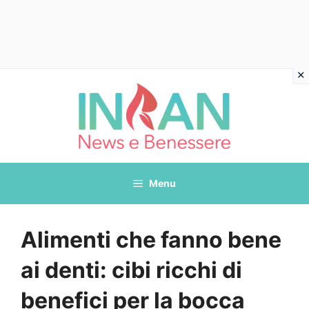
Vai
al
contenuto
Menu
Alimenti che fanno bene
ai denti: cibi ricchi di
benefici per la bocca