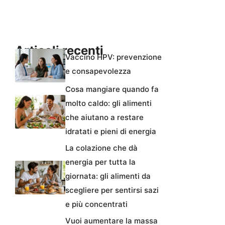
Articoli recenti
Vaccino HPV: prevenzione
e consapevolezza
Cosa mangiare quando fa
molto caldo: gli alimenti
che aiutano a restare
idratati e pieni di energia
La colazione che dà
energia per tutta la
giornata: gli alimenti da
scegliere per sentirsi sazi
e più concentrati
Vuoi aumentare la massa