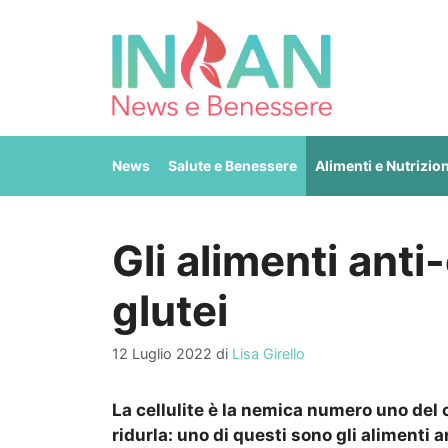
Vai
al
contenuto
News
Salute e Benessere
Alimenti e Nutrizio
Gli alimenti anti
glutei
12 Luglio 2022
di
Lisa Girello
La cellulite è la nemica numero uno del 
ridurla: uno di questi sono gli alimenti an