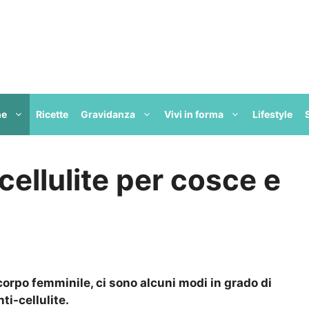
ne
Ricette
Gravidanza
Vivi in forma
Lifestyle
-cellulite per cosce e
corpo femminile, ci sono alcuni modi in grado di
ti-cellulite.