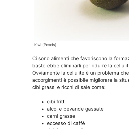
Kiwi (Pexels)
Ci sono alimenti che favoriscono la formaz
basterebbe eliminarli per ridurre la cellul
Ovviamente la cellulite è un problema che 
accorgimenti è possibile migliorare la si
cibi grassi e ricchi di sale come:
cibi fritti
alcol e bevande gassate
carni grasse
eccesso di caffè