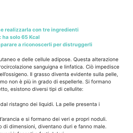
e realizzarla con tre ingredienti
: ha solo 65 Kcal
imparare a riconoscerli per distruggerli
utaneo e delle cellule adipose. Questa alterazione
crocircolazione sanguigna e linfatica. Ciò impedisce
ell’ossigeno. Il grasso diventa evidente sulla pelle,
mo non è più in grado di espellerle. Si formano
to, esistono diversi tipi di cellulite:
al ristagno dei liquidi. La pelle presenta i
’arancia e si formano dei veri e propri noduli.
o di dimensioni, diventano duri e fanno male.