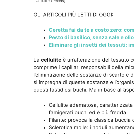
Cellulite (Pexels)
GLI ARTICOLI PIÙ LETTI DI OGGI:
Ceretta fai da te a costo zero: com
Pesto di basilico, senza sale e olio
Eliminare gli insetti dei tessuti: 
La
cellulite
è un’alterazione del tessuto c
comprime i capillari responsabili della mi
l’eliminazione delle sostanze di scarto e d
si impregna di queste sostanze e l’organis
questi fastidiosi buchi. Ma in base all’aspet
Cellulite edematosa, caratterizzata d
famigerati buchi ed è più fredda.
Filante: provoca la classica buccia d
Sclerotica molle: i noduli aumentan