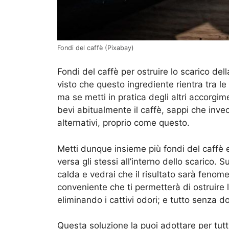
Fondi del caffè (Pixabay)
Fondi del caffè per ostruire lo scarico d
visto che questo ingrediente rientra tra le
ma se metti in pratica degli altri accorgim
bevi abitualmente il caffè, sappi che invece
alternativi, proprio come questo.
Metti dunque insieme più fondi del caffè e
versa gli stessi all’interno dello scarico. 
calda e vedrai che il risultato sarà feno
conveniente che ti permetterà di ostruire 
eliminando i cattivi odori; e tutto senza d
Questa soluzione la puoi adottare per tutti 