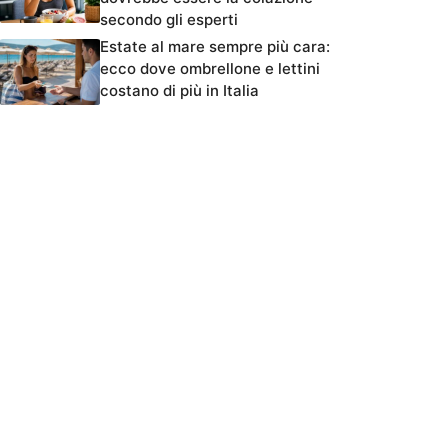
secondo gli esperti
Estate al mare sempre più cara:
ecco dove ombrellone e lettini
costano di più in Italia