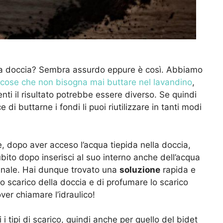
ella doccia? Sembra assurdo eppure è così. Abbiamo
cose che non bisogna mai buttare nel lavandino
,
enti il risultato potrebbe essere diverso. Se quindi
 di buttarne i fondi li puoi riutilizzare in tanti modi
, dopo aver acceso l’acqua tiepida nella doccia,
Subito dopo inserisci al suo interno anche dell’acqua
menale. Hai dunque trovato una
soluzione
rapida e
lo scarico della doccia e di profumare lo scarico
over chiamare l’idraulico!
i tipi di scarico, quindi anche per quello del bidet