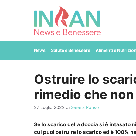
Vai
al
contenuto
News
Salute e Benessere
Alimenti e Nutrizio
Ostruire lo scari
rimedio che non 
27 Luglio 2022
di
Serena Ponso
Se lo scarico della doccia si è intasato n
cui puoi ostruire lo scarico ed è 100% n