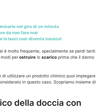
minarla nel giro di un minuto
ave da non fare mai
e lo lasci così diventa tossico!
tasi è molto frequente, specialmente se perdi tanti
i modi per
ostruire
lo
scarico
prima che il danno
e di utilizzare un prodotto chimico puoi impiegare
considerato in questo caso. Scopriamo insieme di
rico della doccia con