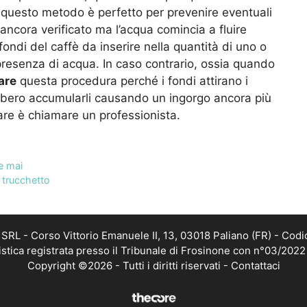
questo metodo è perfetto per prevenire eventuali
ancora verificato ma l’acqua comincia a fluire
 fondi del caffè da inserire nella quantità di uno o
resenza di acqua. In caso contrario, ossia quando
are
questa procedura perché i fondi attirano i
ebbero accumularli causando un ingorgo ancora più
are è chiamare un professionista.
re mai
e trucchetto
RL - Corso Vittorio Emanuele II, 13, 03018 Paliano (FR) - Codi
istica registrata presso il Tribunale di Frosinone con n°03/202
Copyright ©2026 - Tutti i diritti riservati -
Contattaci