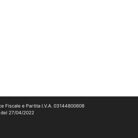
ce Fiscale e Partita I.V.A. 03144800608
2 del 27/04/2022