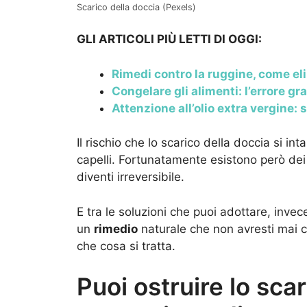
Scarico della doccia (Pexels)
GLI ARTICOLI PIÙ LETTI DI OGGI:
Rimedi contro la ruggine, come eli
Congelare gli alimenti: l’errore gr
Attenzione all’olio extra vergine: s
Il rischio che lo scarico della doccia si in
capelli. Fortunatamente esistono però de
diventi irreversibile.
E tra le soluzioni che puoi adottare, invec
un
rimedio
naturale che non avresti mai 
che cosa si tratta.
Puoi ostruire lo sca