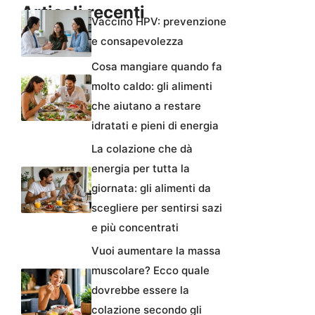
Articoli recenti
Vaccino HPV: prevenzione
e consapevolezza
Cosa mangiare quando fa
molto caldo: gli alimenti
che aiutano a restare
idratati e pieni di energia
La colazione che dà
energia per tutta la
giornata: gli alimenti da
scegliere per sentirsi sazi
e più concentrati
Vuoi aumentare la massa
muscolare? Ecco quale
dovrebbe essere la
colazione secondo gli