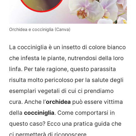
Orchidea e cocciniglia (Canva)
La cocciniglia è un insetto di colore bianco
che infesta le piante, nutrendosi della loro
linfa. Per tale ragione, questo parassita
risulta molto pericoloso per la salute degli
esemplari vegetali di cui ci prendiamo
cura. Anche l’
orchidea
può essere vittima
della
cocciniglia
. Come comportarsi in
questo caso? Ecco una pratica guida che
ci permetterà di riconoscere