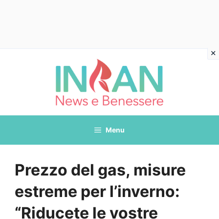
Vai
al
contenuto
Menu
Prezzo del gas, misure
estreme per l’inverno:
“Riducete le vostre