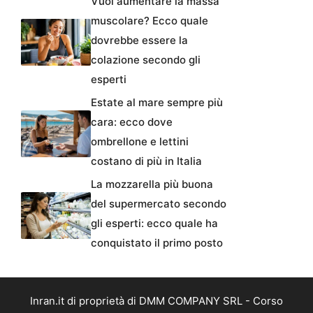
Vuoi aumentare la massa
muscolare? Ecco quale
dovrebbe essere la
colazione secondo gli
esperti
Estate al mare sempre più
cara: ecco dove
ombrellone e lettini
costano di più in Italia
La mozzarella più buona
del supermercato secondo
gli esperti: ecco quale ha
conquistato il primo posto
Inran.it di proprietà di DMM COMPANY SRL - Corso