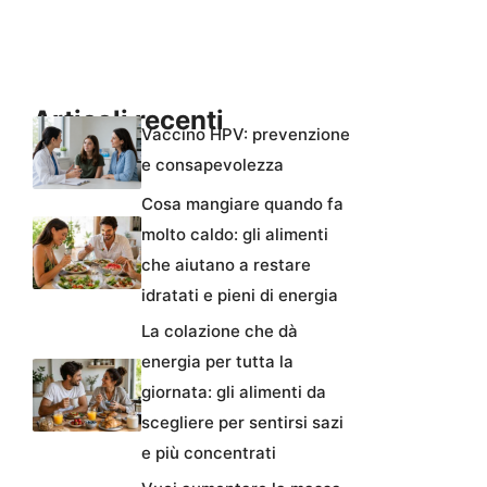
Articoli recenti
Vaccino HPV: prevenzione
e consapevolezza
Cosa mangiare quando fa
molto caldo: gli alimenti
che aiutano a restare
idratati e pieni di energia
La colazione che dà
energia per tutta la
giornata: gli alimenti da
scegliere per sentirsi sazi
e più concentrati