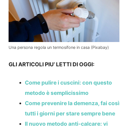
Una persona regola un termosifone in casa (Pixabay)
GLI ARTICOLI PIU’ LETTI DI OGGI:
Come pulire i cuscini: con questo
metodo è semplicissimo
Come prevenire la demenza, fai così
tutti i giorni per stare sempre bene
Il nuovo metodo anti-calcare: vi