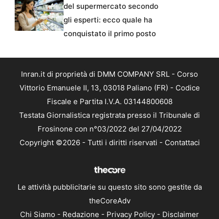
del supermercato secondo
gli esperti: ecco quale ha
conquistato il primo posto
Inran.it di proprietà di DMM COMPANY SRL - Corso
Vittorio Emanuele II, 13, 03018 Paliano (FR) - Codice
Fiscale e Partita I.V.A. 03144800608
Testata Giornalistica registrata presso il Tribunale di
Frosinone con n°03/2022 del 27/04/2022
Copyright ©2026 - Tutti i diritti riservati -
Contattaci
Le attività pubblicitarie su questo sito sono gestite da
theCoreAdv
Chi Siamo
-
Redazione
-
Privacy Policy
-
Disclaimer