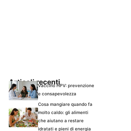
Articoli recenti
Vaccino HPV: prevenzione
e consapevolezza
Cosa mangiare quando fa
molto caldo: gli alimenti
che aiutano a restare
idratati e pieni di energia