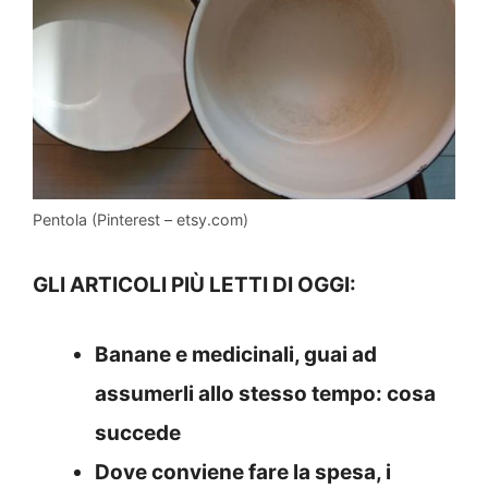
Pentola (Pinterest – etsy.com)
GLI ARTICOLI PIÙ LETTI DI OGGI:
Banane e medicinali, guai ad
assumerli allo stesso tempo: cosa
succede
Dove conviene fare la spesa, i