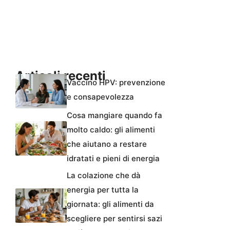
Articoli recenti
Vaccino HPV: prevenzione
e consapevolezza
Cosa mangiare quando fa
molto caldo: gli alimenti
che aiutano a restare
idratati e pieni di energia
La colazione che dà
energia per tutta la
giornata: gli alimenti da
scegliere per sentirsi sazi