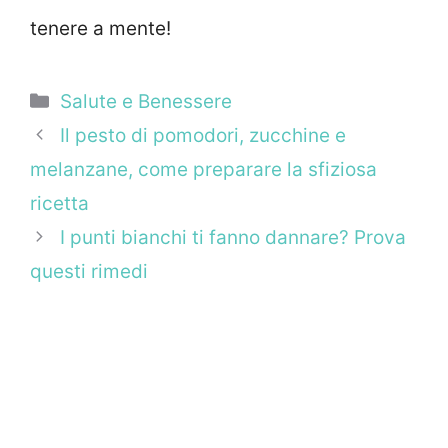
tenere a mente!
Categorie
Salute e Benessere
Il pesto di pomodori, zucchine e
melanzane, come preparare la sfiziosa
ricetta
I punti bianchi ti fanno dannare? Prova
questi rimedi