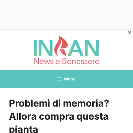
Vai
al
contenuto
Menu
Problemi di memoria?
Allora compra questa
pianta