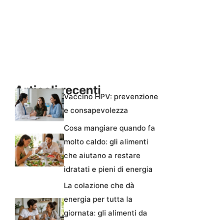
Articoli recenti
Vaccino HPV: prevenzione
e consapevolezza
Cosa mangiare quando fa
molto caldo: gli alimenti
che aiutano a restare
idratati e pieni di energia
La colazione che dà
energia per tutta la
giornata: gli alimenti da