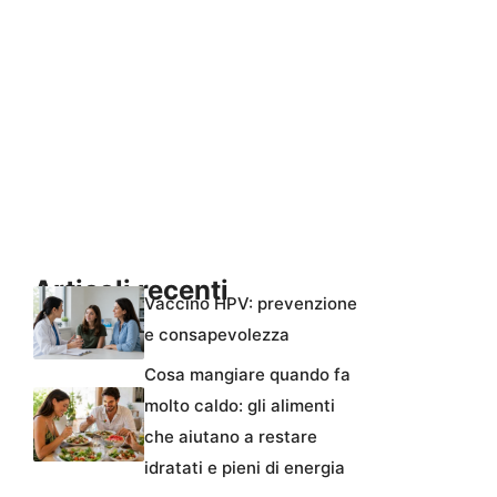
Articoli recenti
Vaccino HPV: prevenzione
e consapevolezza
Cosa mangiare quando fa
molto caldo: gli alimenti
che aiutano a restare
idratati e pieni di energia