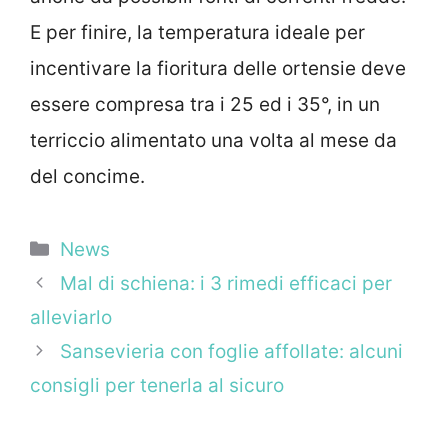
E per finire, la temperatura ideale per
incentivare la fioritura delle ortensie deve
essere compresa tra i 25 ed i 35°, in un
terriccio alimentato una volta al mese da
del concime.
Categorie
News
Mal di schiena: i 3 rimedi efficaci per
alleviarlo
Sansevieria con foglie affollate: alcuni
consigli per tenerla al sicuro