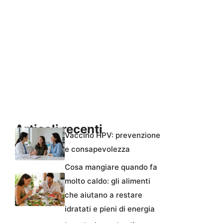
Articoli recenti
Vaccino HPV: prevenzione
e consapevolezza
Cosa mangiare quando fa
molto caldo: gli alimenti
che aiutano a restare
idratati e pieni di energia