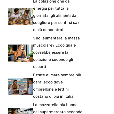
La colazione che dà
energia per tutta la
giornata: gli alimenti da
scegliere per sentirsi sazi
e più concentrati
Vuoi aumentare la massa
muscolare? Ecco quale
dovrebbe essere la
colazione secondo gli
esperti
Estate al mare sempre più
cara: ecco dove
ombrellone e lettini
costano di più in Italia
La mozzarella più buona
del supermercato secondo