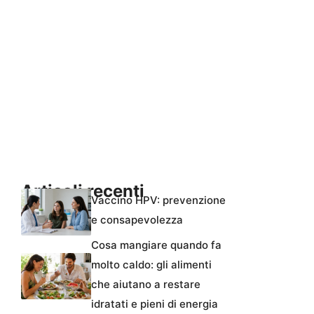
Articoli recenti
Vaccino HPV: prevenzione
e consapevolezza
Cosa mangiare quando fa
molto caldo: gli alimenti
che aiutano a restare
idratati e pieni di energia