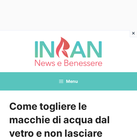
Vai
al
contenuto
Menu
Come togliere le
macchie di acqua dal
vetro e non lasciare