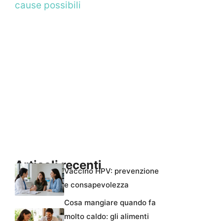
cause possibili
Articoli recenti
Vaccino HPV: prevenzione
e consapevolezza
Cosa mangiare quando fa
molto caldo: gli alimenti