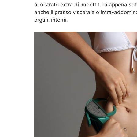
allo strato extra di imbottitura appena s
anche il grasso viscerale o intra-addominal
organi interni.