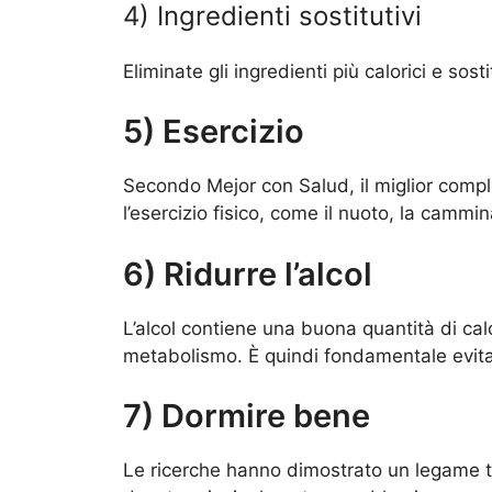
4) Ingredienti sostitutivi
Eliminate gli ingredienti più calorici e sost
5) Esercizio
Secondo Mejor con Salud, il miglior comp
l’esercizio fisico, come il nuoto, la cammina
6) Ridurre l’alcol
L’alcol contiene una buona quantità di calor
metabolismo. È quindi fondamentale evitar
7) Dormire bene
Le ricerche hanno dimostrato un legame tra