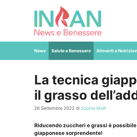
Vai
al
contenuto
News
Salute e Benessere
Alimenti e Nutrizio
La tecnica giap
il grasso dell’a
26 Settembre 2022
di
Sophia Melfi
Riducendo zuccheri e grassi è possibile 
giapponese sorprendente!