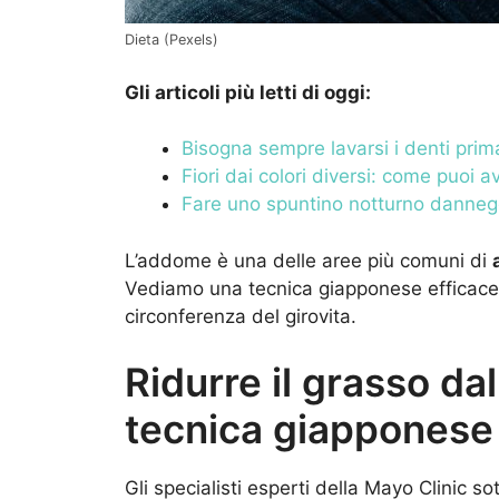
Dieta (Pexels)
Gli articoli più letti di oggi:
Bisogna sempre lavarsi i denti prima 
Fiori dai colori diversi: come puoi av
Fare uno spuntino notturno danneggi
L’addome è una delle aree più comuni di
Vediamo una tecnica giapponese efficace p
circonferenza del girovita.
Ridurre il grasso da
tecnica giapponese
Gli specialisti esperti della Mayo Clinic so