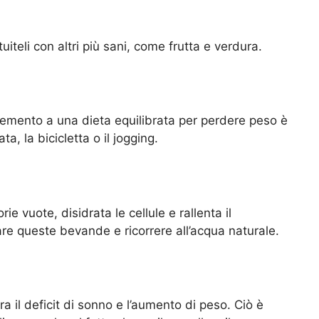
ituiteli con altri più sani, come frutta e verdura.
lemento a una dieta equilibrata per perdere peso è
ta, la bicicletta o il jogging.
ie vuote, disidrata le cellule e rallenta il
e queste bevande e ricorrere all’acqua naturale.
 il deficit di sonno e l’aumento di peso. Ciò è