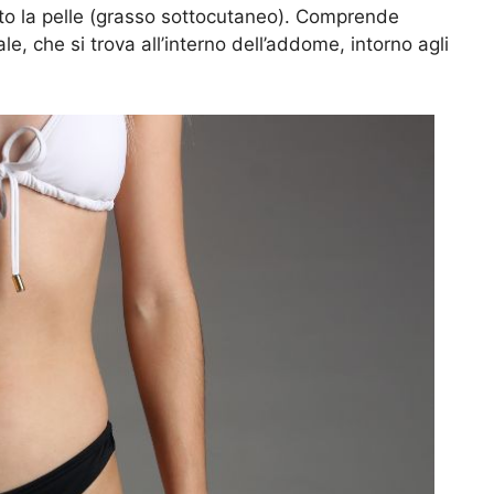
otto la pelle (grasso sottocutaneo). Comprende
e, che si trova all’interno dell’addome, intorno agli