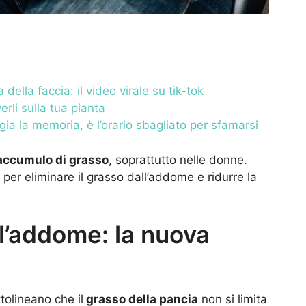
della faccia: il video virale su tik-tok
erli sulla tua pianta
a la memoria, è l’orario sbagliato per sfamarsi
accumulo di grasso
, soprattutto nelle donne.
er eliminare il grasso dall’addome e ridurre la
ll’addome: la nuova
ttolineano che il
grasso della pancia
non si limita