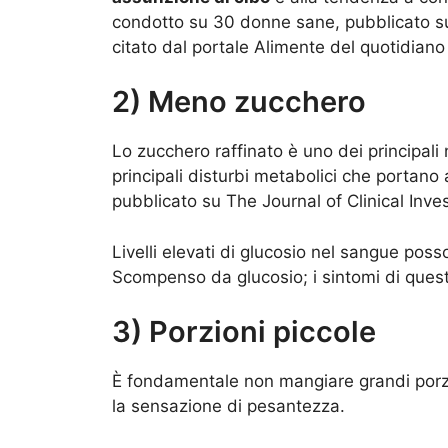
condotto su 30 donne sane, pubblicato su
citato dal portale Alimente del quotidiano
2) Meno zucchero
Lo zucchero raffinato è uno dei principal
principali disturbi metabolici che portan
pubblicato su The Journal of Clinical Inves
Livelli elevati di glucosio nel sangue pos
Scompenso da glucosio; i sintomi di ques
3) Porzioni piccole
È fondamentale non mangiare grandi porzio
la sensazione di pesantezza.