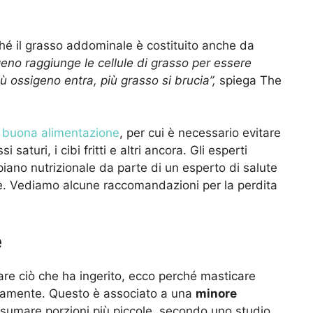
hé il grasso addominale è costituito anche da
sigeno raggiunge le cellule di grasso per essere
 ossigeno entra, più grasso si brucia”,
spiega The
a
buona alimentazione
, per cui è necessario evitare
 saturi, i cibi fritti e altri ancora. Gli esperti
iano nutrizionale da parte di un esperto di salute
ione. Vediamo alcune raccomandazioni per la perdita
e
are ciò che ha ingerito, ecco perché masticare
ntamente. Questo è associato a una
minore
sumare porzioni più piccole, secondo uno studio