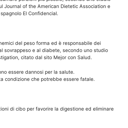
l Journal of the American Dietetic Association e
 spagnolo El Confidencial.
i nemici del peso forma ed è responsabile dei
o al sovrappeso e al diabete, secondo uno studio
tigation, citato dal sito Mejor con Salud.
sono essere dannosi per la salute.
ta condizione che potrebbe essere fatale.
ni di cibo per favorire la digestione ed eliminare