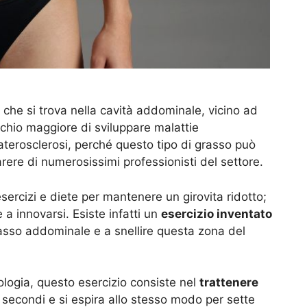
so che si trova nella cavità addominale, vicino ad
ischio maggiore di sviluppare malattie
 l’aterosclerosi, perché questo tipo di grasso può
rere di numerosissimi professionisti del settore.
sercizi e diete per mantenere un girovita ridotto;
 a innovarsi. Esiste infatti un
esercizio inventato
rasso addominale e a snellire questa zona del
tologia, questo esercizio consiste nel
trattenere
re secondi e si espira allo stesso modo per sette