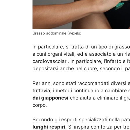
Grasso addominale (Pexels)
In particolare, si tratta di un tipo di gras
alcuni organi vitali, ed è associato a un r
cardiovascolari. In particolare, l’infarto e
depositarsi anche nel cuore, secondo il pa
Per anni sono stati raccomandati diversi e
tuttavia, i metodi continuano a cambiare e
dai giapponesi
che aiuta a eliminare il g
corpo.
Secondo gli esperti specializzati nella pa
lunghi respiri
. Si inspira con forza per t