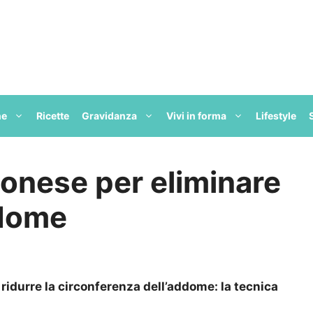
ne
Ricette
Gravidanza
Vivi in forma
Lifestyle
ponese per eliminare
ddome
ridurre la circonferenza dell’addome: la tecnica