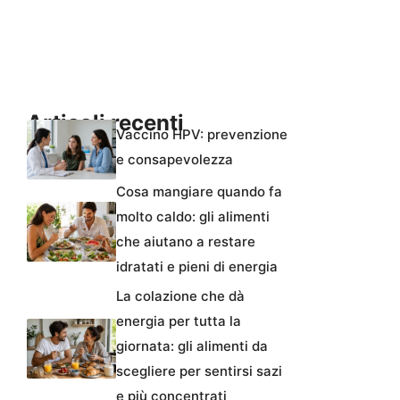
Articoli recenti
Vaccino HPV: prevenzione
e consapevolezza
Cosa mangiare quando fa
molto caldo: gli alimenti
che aiutano a restare
idratati e pieni di energia
La colazione che dà
energia per tutta la
giornata: gli alimenti da
scegliere per sentirsi sazi
e più concentrati