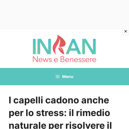
Vai
al
contenuto
Menu
I capelli cadono anche
per lo stress: il rimedio
naturale per risolvere il